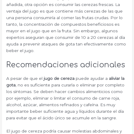
añadida, otra opción es consumir las cerezas frescas. La
ventaja del jugo es que contiene más cerezas de las que
una persona consumiría al comer las frutas crudas. Por lo
tanto, la concentración de compuestos beneficiosos es
mayor en el jugo que en la fruta. Sin embargo, algunos
expertos aseguran que consumir de 10 a 20 cerezas al día
ayuda a prevenir ataques de gota tan efectivamente como
beber el jugo.
Recomendaciones adicionales
A pesar de que el
jugo de cereza
puede ayudar a
aliviar la
gota
, no es suficiente para curarla o eliminar por completo
los síntomas. Se deben hacer cambios alimenticios como
por ejemplo, eliminar o limitar el consumo de carne roja,
alcohol, azúcar, alimentos refinados y cafeína. Es muy
importante beber suficiente agua y líquidos durante el día
para evitar que el ácido úrico se acumule en la sangre.
El jugo de cereza podría causar molestias abdominales y