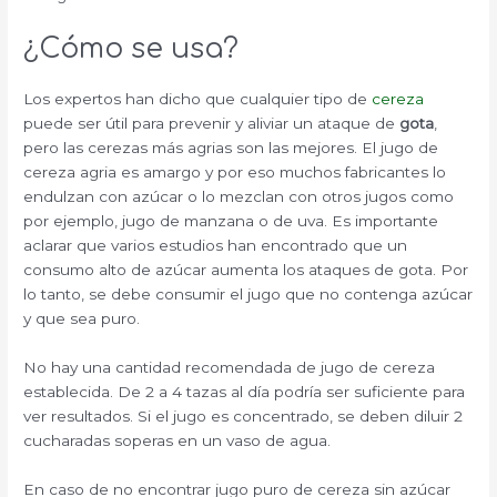
¿Cómo se usa?
Los expertos han dicho que cualquier tipo de
cereza
puede ser útil para prevenir y aliviar un ataque de
gota
,
pero las cerezas más agrias son las mejores. El jugo de
cereza agria es amargo y por eso muchos fabricantes lo
endulzan con azúcar o lo mezclan con otros jugos como
por ejemplo, jugo de manzana o de uva. Es importante
aclarar que varios estudios han encontrado que un
consumo alto de azúcar aumenta los ataques de gota. Por
lo tanto, se debe consumir el jugo que no contenga azúcar
y que sea puro.
No hay una cantidad recomendada de jugo de cereza
establecida. De 2 a 4 tazas al día podría ser suficiente para
ver resultados. Si el jugo es concentrado, se deben diluir 2
cucharadas soperas en un vaso de agua.
En caso de no encontrar jugo puro de cereza sin azúcar