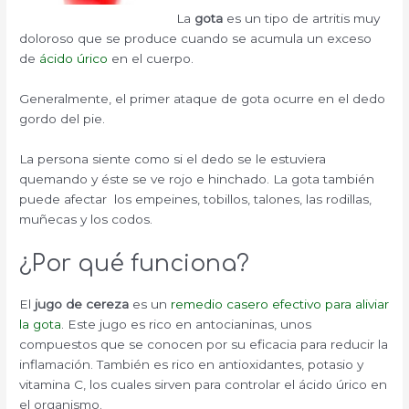
La
gota
es un tipo de artritis muy
doloroso que se produce cuando se acumula un exceso
de
ácido úrico
en el cuerpo.
Generalmente, el primer ataque de gota ocurre en el dedo
gordo del pie.
La persona siente como si el dedo se le estuviera
quemando y éste se ve rojo e hinchado. La gota también
puede afectar los empeines, tobillos, talones, las rodillas,
muñecas y los codos.
¿Por qué funciona?
El
jugo de cereza
es un
remedio casero efectivo para aliviar
la gota
. Este jugo es rico en antocianinas, unos
compuestos que se conocen por su eficacia para reducir la
inflamación. También es rico en antioxidantes, potasio y
vitamina C, los cuales sirven para controlar el ácido úrico en
el organismo.