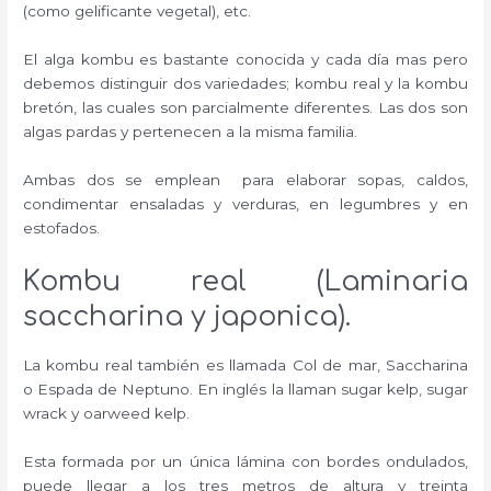
(como gelificante vegetal), etc.
El alga kombu es bastante conocida y cada día mas pero
debemos distinguir dos variedades; kombu real y la kombu
bretón, las cuales son parcialmente diferentes. Las dos son
algas pardas y pertenecen a la misma familia.
Ambas dos se emplean para elaborar sopas, caldos,
condimentar ensaladas y verduras, en legumbres y en
estofados.
Kombu real (Laminaria
saccharina y japonica).
La kombu real también es llamada Col de mar, Saccharina
o Espada de Neptuno. En inglés la llaman sugar kelp, sugar
wrack y oarweed kelp.
Esta formada por un única lámina con bordes ondulados,
puede llegar a los tres metros de altura y treinta