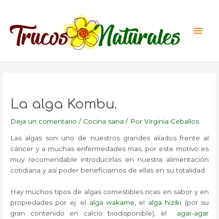
Ir
al
Men
contenido
princ
La alga Kombu.
Deja un comentario
/
Cocina sana
/ Por
Virginia Ceballos
Las algas son uno de nuestros grandes aliados frente al
cáncer y a muchas enfermedades mas, por este motivo es
muy recomendable introducirlas en nuestra alimentación
cotidiana y así poder beneficiarnos de ellas en su totalidad.
Hay muchos tipos de algas comestibles ricas en sabor y en
propiedades por ej. el
alga wakame
, el
alga hiziki
(por su
gran contenido en calcio biodisponible), el
agar-agar