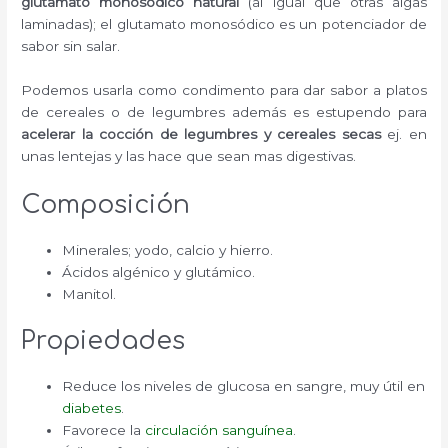
glutamato monosódico natural
(al igual que otras algas
laminadas); el glutamato monosódico es un potenciador de
sabor sin salar.
Podemos usarla como condimento para dar sabor a platos
de cereales o de legumbres además es estupendo para
acelerar la
cocción de legumbres y cereales secas
ej. en
unas lentejas y las hace que sean mas digestivas.
Composición
Minerales; yodo, calcio y hierro.
Ácidos algénico y glutámico.
Manitol.
Propiedades
Reduce los niveles de glucosa en sangre, muy útil en
diabetes
.
Favorece la
circulación sanguínea
.