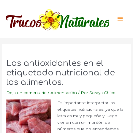
Ir
al
Men
contenido
princ
Los antioxidantes en el
etiquetado nutricional de
los alimentos.
Deja un comentario
/
Alimentación
/ Por
Soraya Chico
Es importante interpretar las
etiquetas nutricionales, ya que la
letra es muy pequeña y luego
vienen con un montón de
números que no entendemos,