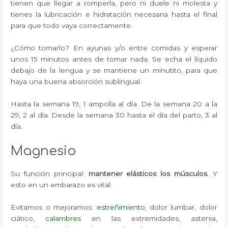
tienen que llegar a romperla, pero ni duele ni molesta y
tienes la lubricación e hidratación necesaria hasta el final
para que todo vaya correctamente.
¿Cómo tomarlo? En ayunas y/o entre comidas y esperar
unos 15 minutos antes de tomar nada. Se echa el líquido
debajo de la lengua y se mantiene un minutito, para que
haya una buena absorción sublingual.
Hasta la semana 19, 1 ampolla al día. De la semana 20 a la
29, 2 al día. Desde la semana 30 hasta el día del parto, 3 al
día.
Magnesio
Su función principal:
mantener elásticos los músculos
. Y
esto en un embarazo es vital.
Evitamos o mejoramos:
estreñimiento
, dolor lumbar, dolor
ciático,
calambres
en las extremidades, astenia,