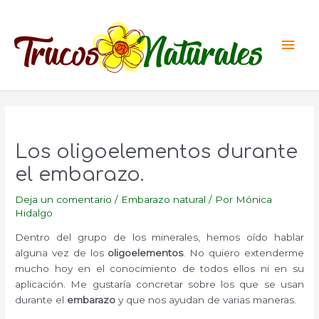
Ir
al
Men
contenido
princ
Los oligoelementos durante
el embarazo.
Deja un comentario
/
Embarazo natural
/ Por
Mónica
Hidalgo
Dentro del grupo de los minerales, hemos oído hablar
alguna vez de los
oligoelementos
. No quiero extenderme
mucho hoy en el conocimiento de todos ellos ni en su
aplicación. Me gustaría concretar sobre los que se usan
durante el
embarazo
y que nos ayudan de varias maneras.