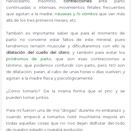
nerviosismo, insomnio,
contracciones
ante parto
continuadas o intensas, movimientos fetales frecuentes
que agotan a la madre,
náuseas y /o vómitos
que van más
allá de los tres primeros meses, etc.
También es importante saber que para el momento de
parto no conviene estar faltos de este mineral, pues
tendremos tensión muscular y dificultaremos con ello la
dilatación del cuello del útero
, y también para evitar los
pródromos de parto
, que son esas contracciones a
término, que podemos confundir con parto, pero NO son
de dilatación; paran, al cabo de unas horas o días vuelven, y
agotan a la madre física y psicológicamente.
¿Cómo tomarlo? De la misma forma que el zinc y se
pueden tomar juntos.
Para mí fueron una de mis “drogas” durante mi embarazo y
cuando empecé a tomarlos noté muchísima mejoría en
todas aquellas cosas que no nos dejan disfrutar del todo
de nuestro estado y nuestra evolución.