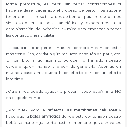
forma prematura, es decir, sin tener contracciones ni
haberse desencadenado el proceso de parto, nos supone
tener que ir al hospital antes de tiempo para no quedarnos
sin líquido en la bolsa amniótica y exponernos a la
administración de oxitocina química para empezar a tener
las contracciones y dilatar.
La oxitocina que genera nuestro cerebro nos hace estar
más tranquilas, olvidar algún mal rato después de parir, etc.
En cambio, la química no, porque no ha sido nuestro
cerebro quien mandó la orden de generarla. Además en
muchos casos ni siquiera hace efecto o hace un efecto
lentísimo.
¿Quién nos puede ayudar a prevenir todo esto? El ZINC
en oligoelemento.
¿Por qué? Porque
refuerza las membranas celulares
y
hace que la
bolsa amniótica
donde está contenido nuestro
bebé se mantenga fuerte hasta el momento justo. A veces