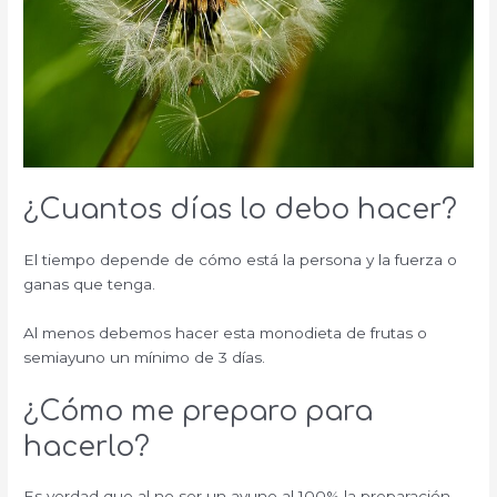
¿Cuantos días lo debo hacer?
El tiempo depende de cómo está la persona y la fuerza o
ganas que tenga.
Al menos debemos hacer esta monodieta de frutas o
semiayuno un mínimo de 3 días.
¿Cómo me preparo para
hacerlo?
Es verdad que al no ser un ayuno al 100% la preparación