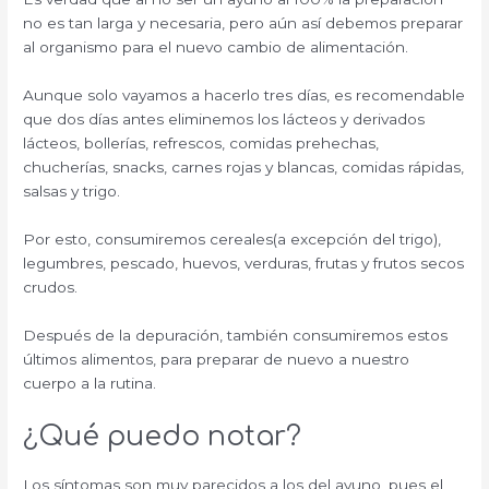
no es tan larga y necesaria, pero aún así debemos preparar
al organismo para el nuevo cambio de alimentación.
Aunque solo vayamos a hacerlo tres días, es recomendable
que dos días antes eliminemos los lácteos y derivados
lácteos, bollerías, refrescos, comidas prehechas,
chucherías, snacks, carnes rojas y blancas, comidas rápidas,
salsas y trigo.
Por esto, consumiremos cereales(a excepción del trigo),
legumbres, pescado, huevos, verduras, frutas y frutos secos
crudos.
Después de la depuración, también consumiremos estos
últimos alimentos, para preparar de nuevo a nuestro
cuerpo a la rutina.
¿Qué puedo notar?
Los síntomas son muy parecidos a los del ayuno, pues el