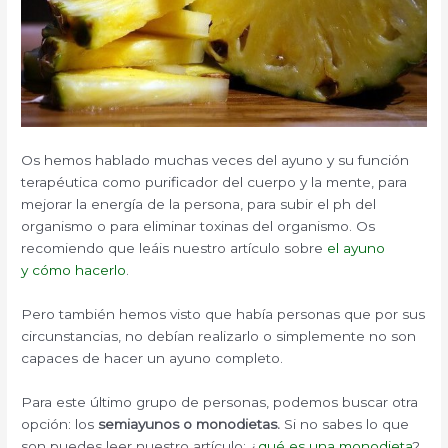
Os hemos hablado muchas veces del ayuno y su función
terapéutica como purificador del cuerpo y la mente, para
mejorar la energía de la persona, para subir el ph del
organismo o para eliminar toxinas del organismo. Os
recomiendo que leáis nuestro artículo sobre
el ayuno
y cómo hacerlo
.
Pero también hemos visto que había personas que por sus
circunstancias, no debían realizarlo o simplemente no son
capaces de hacer un ayuno completo.
Para este último grupo de personas, podemos buscar otra
opción: los
semiayunos o monodietas.
Si no sabes lo que
son puedes leer nuestro artículo: ¿
qué es una monodieta
?