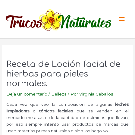
Ir
al
Men
contenido
princ
Receta de Loción facial de
hierbas para pieles
normales.
Deja un comentario
/
Belleza
/ Por
Virginia Ceballos
Cada vez que veo la composición de algunas
leches
limpiadoras
o
tónicos faciales
que se venden en el
mercado
me asusto de la cantidad de químicos que llevan,
por eso siempre intento usar productos de marcas que
usan materias primas naturales o sino los hago yo.