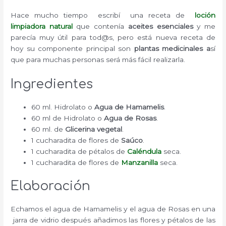
Hace mucho tiempo escribí una receta de
loción
limpiadora natural
que contenía
aceites esenciales
y me
parecía muy útil para tod@s, pero está nueva receta de
hoy su componente principal son
plantas medicinales a
sí
que para muchas personas será más fácil realizarla.
Ingredientes
60 ml. Hidrolato o
Agua de Hamamelis
.
60 ml de Hidrolato o
Agua de Rosas
.
60 ml. de
Glicerina vegetal
.
1 cucharadita de flores de
Saúco
.
1 cucharadita de pétalos de
Caléndula
seca.
1 cucharadita de flores de
Manzanilla
seca.
Elaboración
Echamos el agua de Hamamelis y el agua de Rosas en una
jarra de vidrio después añadimos las flores y pétalos de las