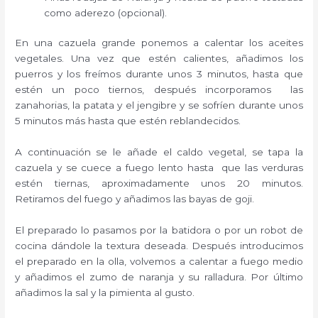
como aderezo (opcional).
En una cazuela grande ponemos a calentar los aceites
vegetales. Una vez que estén calientes, añadimos los
puerros y los freímos durante unos 3 minutos, hasta que
estén un poco tiernos, después incorporamos las
zanahorias, la patata y el jengibre y se sofríen durante unos
5 minutos más hasta que estén reblandecidos.
A continuación se le añade el caldo vegetal, se tapa la
cazuela y se cuece a fuego lento hasta que las verduras
estén tiernas, aproximadamente unos 20 minutos.
Retiramos del fuego y añadimos las bayas de goji.
El preparado lo pasamos por la batidora o por un robot de
cocina dándole la textura deseada. Después introducimos
el preparado en la olla, volvemos a calentar a fuego medio
y añadimos el zumo de naranja y su ralladura. Por último
añadimos la sal y la pimienta al gusto.