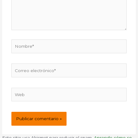
Nombre*
Correo
electrónico*
Web
Este sitio usa Akismet para reducir el spam.
Aprende cómo se