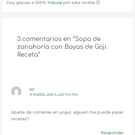
Doy gracias a
100% Natural
por esta receta 🙂
3 comentarios en “Sopa de
zanahoria con Bayas de Goji.
Receta”
LU
31 ENERO, 2010 A LAS 11:14 PM
Aparte de comerlas en yogur, alguien me puede pasar
recetas?
Responder