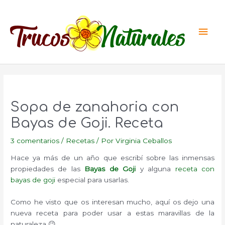
Ir
al
Men
contenido
princ
Sopa de zanahoria con
Bayas de Goji. Receta
3 comentarios
/
Recetas
/ Por
Virginia Ceballos
Hace ya más de un año que escribí sobre las inmensas
propiedades de las
Bayas de Goji
y alguna
receta con
bayas de goji
especial para usarlas.
Como he visto que os interesan mucho, aquí os dejo una
nueva receta para poder usar a estas maravillas de la
naturaleza 😉