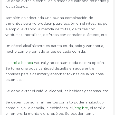
Se debe evitar la carne, los hidratos de carbono refinados y
los azúcares.
También es adecuada una buena combinación de
alimentos para no producir putrefacción en el intestino, por
ejemplo, evitando la mezcla de frutas, de frutas con
verduras u hortalizas, de frutas con cereales o lácteos, etc.
Un cóctel alcalinizante es patata cruda, apio y zanahoria,
hecho zumo y tomado antes de cada comida.
La
arcilla blanca
natural y no contaminada es otra opción.
Se toma una poca cantidad disuelta en agua entre
comidas para alcalinizar y absorber toxinas de la mucosa
estomacal.
Se debe evitar el café, el alcohol, las bebidas gaseosas, etc.
Se deben consumir alimentos con alto poder antibiótico
como el ajo, la cebolla, la echinácea, el
jengibre
, el tomillo,
el romero, la menta y el propóleo. Se pueden tomar