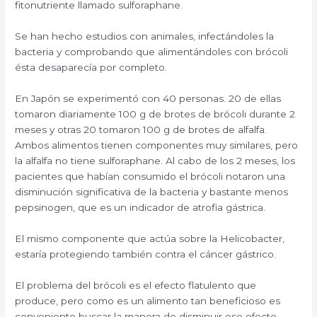
fitonutriente llamado sulforaphane.
Se han hecho estudios con animales, infectándoles la
bacteria y comprobando que alimentándoles con brócoli
ésta desaparecía por completo.
En Japón se experimentó con 40 personas. 20 de ellas
tomaron diariamente 100 g de brotes de brócoli durante 2
meses y otras 20 tomaron 100 g de brotes de alfalfa.
Ambos alimentos tienen componentes muy similares, pero
la alfalfa no tiene sulforaphane. Al cabo de los 2 meses, los
pacientes que habían consumido el brócoli notaron una
disminución significativa de la bacteria y bastante menos
pepsinogen, que es un indicador de atrofia gástrica.
El mismo componente que actúa sobre la Helicobacter,
estaría protegiendo también contra el cáncer gástrico.
El problema del brócoli es el efecto flatulento que
produce, pero como es un alimento tan beneficioso es
conveniente buscar la manera de disminuir ese efecto.