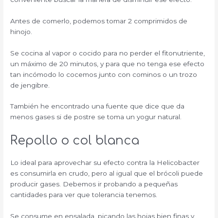
Antes de comerlo, podemos tomar 2 comprimidos de
hinojo.
Se cocina al vapor o cocido para no perder el fitonutriente,
un máximo de 20 minutos, y para que no tenga ese efecto
tan incómodo lo cocemos junto con cominos o un trozo
de jengibre.
También he encontrado una fuente que dice que da
menos gases si de postre se toma un yogur natural.
Repollo o col blanca
Lo ideal para aprovechar su efecto contra la Helicobacter
es consumirla en crudo, pero al igual que el brócoli puede
producir gases. Debemos ir probando a pequeñas
cantidades para ver que tolerancia tenemos.
Se consume en ensalada, picando las hojas bien finas y