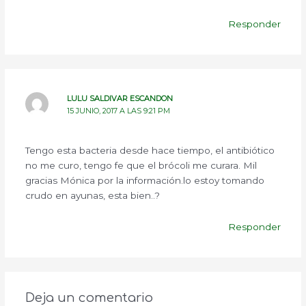
Responder
LULU SALDIVAR ESCANDON
15 JUNIO, 2017 A LAS 9:21 PM
Tengo esta bacteria desde hace tiempo, el antibiótico
no me curo, tengo fe que el brócoli me curara. Mil
gracias Mónica por la información.lo estoy tomando
crudo en ayunas, esta bien..?
Responder
Deja un comentario