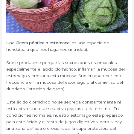
Una
úlcera
péptica o estomacal
es una especie de
herida(para que nos hagamos una idea).
Suele producirse porque las secreciones estomacales
especialmente el ácido clorhídrico, inflaman la mucosa del
estómago y erosiona esta mucosa. Suelen aparecer con
frecuencia en la mucosa del estómago o al comienzo del
duodeno (intestino delgado).
Este ácido clorhídrico no se segrega constantemente ni
está activo sino que se activa gracias a una enzima. En
condiciones normales, nuestro estómago está preparado
para este ácido y el resto de jugos digestivos, pero si hay
una zona dañada o erosionada, la capa protectora del