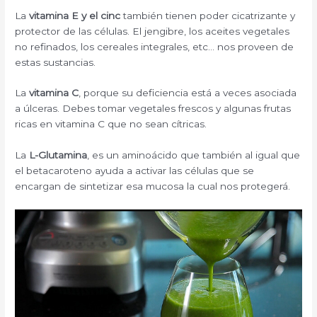
La
vitamina E y el cinc
también tienen poder cicatrizante y
protector de las células. El jengibre, los aceites vegetales
no refinados, los cereales integrales, etc… nos proveen de
estas sustancias.
La
vitamina C
, porque su deficiencia está a veces asociada
a úlceras. Debes tomar vegetales frescos y algunas frutas
ricas en vitamina C que no sean cítricas.
La
L-Glutamina
, es un aminoácido que también al igual que
el betacaroteno ayuda a activar las células que se
encargan de sintetizar esa mucosa la cual nos protegerá.