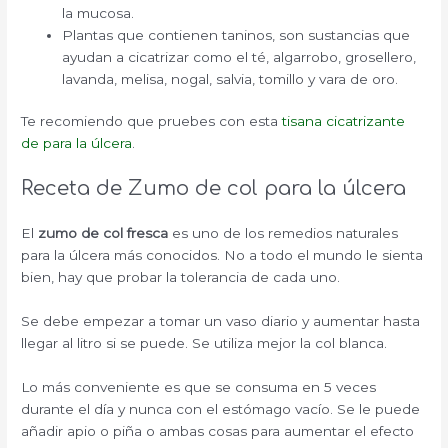
la mucosa.
Plantas que contienen taninos, son sustancias que
ayudan a cicatrizar como el té, algarrobo, grosellero,
lavanda, melisa, nogal, salvia,
tomillo y
vara de oro.
Te recomiendo que pruebes con esta
tisana cicatrizante
de para la úlcera
.
Receta de Zumo de col para la úlcera
El
zumo de col fresca
es uno de los remedios naturales
para la
úlcera
más conocidos. No a todo el mundo le sienta
bien, hay que probar la tolerancia de cada uno.
Se debe empezar a tomar un vaso diario y aumentar hasta
llegar al litro si se puede. Se utiliza mejor la col blanca.
Lo más conveniente es que se consuma en 5 veces
durante el día y nunca con el estómago vacío. Se le puede
añadir apio o piña o ambas cosas para aumentar el efecto