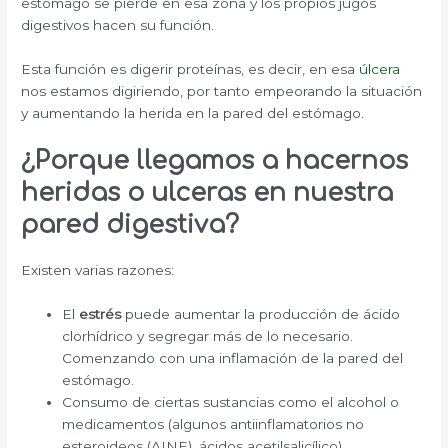
estómago se pierde en esa zona y los propios jugos
digestivos hacen su función.
Esta función es digerir proteínas, es decir, en esa
úlcera
nos estamos digiriendo, por tanto empeorando la situación
y aumentando la herida en la pared del estómago.
¿Porque llegamos a hacernos
heridas o ulceras en nuestra
pared digestiva?
Existen varias razones:
El
estrés
puede aumentar la producción de ácido
clorhídrico y segregar más de lo necesario.
Comenzando con una inflamación de la pared del
estómago.
Consumo de ciertas sustancias como el alcohol o
medicamentos (algunos antiinflamatorios no
esteroideos (AINE), ácidos acetilsalicílico).