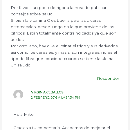
Por favor!!! un poco de rigor a la hora de publicar
consejos sobre salud.
Si bien la vitamina C es buena para las úlceras
estomacales, desde luego no la que proviene de los
cítricos. Están totalmente contraindicados ya que son
ácidos.
Por otro lado, hay que eliminar el trigo y sus derivados,
así como los cereales, y mas si son integrales, no es el
tipo de fibra que conviene cuando se tiene la ulcera.
Un saludo
Responder
VIRGINIA CEBALLOS
2 FEBRERO, 2016 A LAS 1:34 PM
Hola Mike.
Gracias a tu comentario. Acabamos de mejorar el