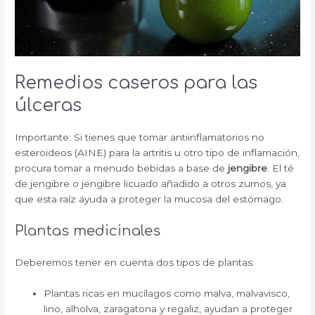
Remedios caseros para las
úlceras
Importante: Si tienes que tomar antiinflamatorios no
esteroideos (AINE) para la artritis u otro tipo de inflamación,
procura tomar a menudo bebidas a base de
jengibre
.
El té
de jengibre o jengibre licuado añadido a otros zumos, ya
que esta raíz ayuda a proteger la mucosa del estómago.
Plantas medicinales
Deberemos tener en cuenta dos tipos de plantas:
Plantas ricas en mucílagos como
malva
, malvavisco,
lino, alholva, zaragatona y regaliz, ayudan a proteger