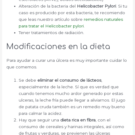
Alteración de la bacteria del
Helicobacter Pylori
. Si tu
caso es producido por esta bacteria, te recomiendo
que leas nuestro artículo sobre
remedios naturales
para tratar el Helicobacter pylori
.
Tener tratamientos de radiación.
Modificaciones en la dieta
Para ayudar a curar una úlcera
es muy importante cuidar lo
que comemos.
Se debe
eliminar el consumo de lácteos
,
especialmente de la leche. Sí que es verdad que
cuando tenemos mucho ardor generado por estas
ulceras,
la leche fría puede llegar a aliviarnos. El jugo
de patata cruda también es un remedio muy bueno
para calmar la acidez.
Hay que seguir una
dieta rica en fibra
, con el
consumo de cereales y harinas integrales, así como
de frutas y verduras, se previenen las úlceras