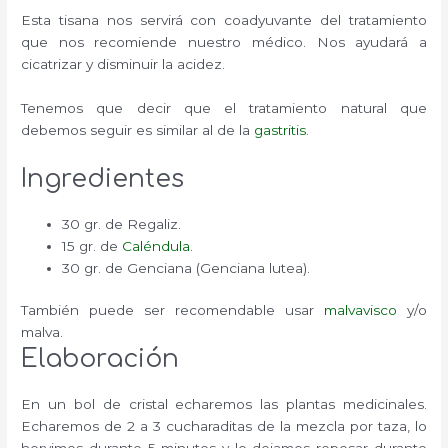
Esta tisana nos servirá con coadyuvante del tratamiento
que nos recomiende nuestro médico. Nos ayudará a
cicatrizar y disminuir la acidez.
Tenemos que decir que el tratamiento natural que
debemos seguir es similar al de la
gastritis
.
Ingredientes
30 gr. de Regaliz.
15 gr. de
Caléndula
.
30 gr. de Genciana (Genciana lutea).
También puede ser recomendable usar
malvavisco
y/o
malva.
Elaboración
En un bol de cristal echaremos las plantas medicinales.
Echaremos de 2 a 3 cucharaditas de la mezcla por taza, lo
hervimos durante 5 minutos y lo dejamos reposar durante