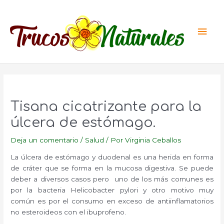
Ir
al
Men
contenido
princ
Tisana cicatrizante para la
úlcera de estómago.
Deja un comentario
/
Salud
/ Por
Virginia Ceballos
La úlcera de estómago y duodenal es una herida en forma
de cráter que se forma en la mucosa digestiva. Se puede
deber a diversos casos pero uno de los más comunes es
por la bacteria Helicobacter pylori y otro motivo muy
común es por el consumo en exceso de antiinflamatorios
no esteroideos con el ibuprofeno.