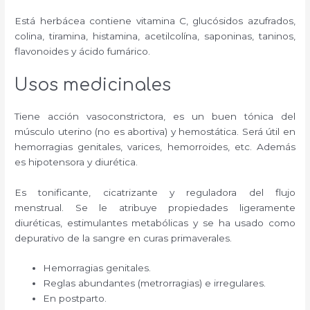
Está herbácea contiene vitamina C, glucósidos azufrados,
colina, tiramina, histamina, acetilcolína, saponinas, taninos,
flavonoides y ácido fumárico.
Usos medicinales
Tiene acción vasoconstrictora, es un buen tónica del
músculo uterino (no es abortiva) y hemostática. Será útil en
hemorragias genitales, varices, hemorroides, etc. Además
es hipotensora y diurética.
Es tonificante, cicatrizante y reguladora del flujo
menstrual. Se le atribuye propiedades ligeramente
diuréticas, estimulantes metabólicas y se ha usado como
depurativo de la sangre en curas primaverales.
Hemorragias genitales.
Reglas abundantes (metrorragias) e irregulares.
En postparto.