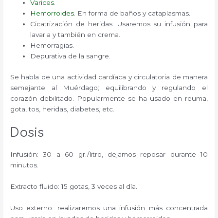
Varices
.
Hemorroides
. En forma de baños y cataplasmas.
Cicatrización de heridas. Usaremos su infusión para
lavarla y también en crema.
Hemorragias.
Depurativa de la sangre.
Se habla de una actividad cardíaca y circulatoria de manera
semejante al Muérdago; equilibrando y regulando el
corazón debilitado. Popularmente se ha usado en reuma,
gota, tos, heridas, diabetes, etc.
Dosis
Infusión: 30 a 60 gr./litro, dejamos reposar durante 10
minutos.
Extracto fluido: 15 gotas, 3 veces al día.
Uso externo: realizaremos una infusión más concentrada