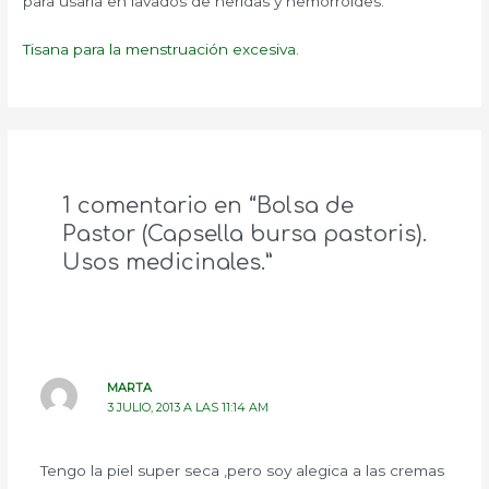
para usarla en lavados de heridas y hemorroides.
Tisana para la menstruación excesiva
.
1 comentario en “Bolsa de
Pastor (Capsella bursa pastoris).
Usos medicinales.”
MARTA
3 JULIO, 2013 A LAS 11:14 AM
Tengo la piel super seca ,pero soy alegica a las cremas