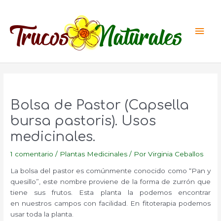
Ir
al
Men
contenido
princ
Bolsa de Pastor (Capsella
bursa pastoris). Usos
medicinales.
1 comentario
/
Plantas Medicinales
/ Por
Virginia Ceballos
La bolsa del pastor es comúnmente conocido como “Pan y
quesillo”, este nombre proviene de la forma de zurrón que
tiene sus frutos. Esta planta la podemos encontrar
en nuestros campos con facilidad. En fitoterapia podemos
usar toda la planta.