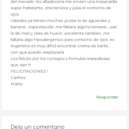
del mecado .les afradeceria me envien una masacarilla
super hidratante ,otra tensora y para el contorno de
ojos
Ustedes ya tienen muchas ,probe la de aguacate y
banana , espectacular ,me faltaria alguna tensora , use
la de miel y clara de huevo ,excelente tambien ,me
faltaria algo hipoalergenico para contorno de ojos .es
Argentina es muy dificil encontrar crema de karite ,
con que puedo reeplazarla
Los felicito por los consejos y formulas maravillosas
que dan !!!
FELICITACIONES !
Cariños
Marta
Responder
Deja un comentario