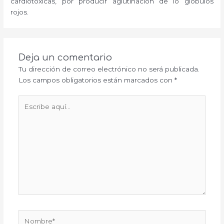
cardiotóxicas, por producir aglutinación de lo glóbulos
rojos.
Deja un comentario
Tu dirección de correo electrónico no será publicada.
Los campos obligatorios están marcados con
*
Escribe
aquí...
Nombre*