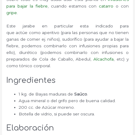
para bajar la fiebre
, cuando estamos con
catarro
o con
gripe
.
Este jarabe en particular esta indicado para
que actúe como aperitivo (para las personas que no tienen
ganas de comer ej. niños), sudorífico (para ayudar a bajar la
fiebre, podemos combinarlo con infusiones propias para
ello), diurético (podemos combinarlo con infusiones o
preparados de Cola de Caballo, Abedul,
Alcachofa
, etc) y
como tónico corporal.
Ingredientes
1 kg. de Bayas maduras de
Saúco
.
Agua mineral o del grifo pero de buena calidad.
200 cc. de Azúcar moreno.
Botella de vidrio, si puede ser oscura.
Elaboración