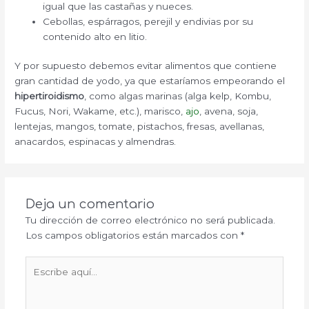
igual que las castañas y nueces.
Cebollas, espárragos, perejil y endivias por su
contenido alto en litio.
Y por supuesto debemos evitar alimentos que contiene
gran cantidad de yodo, ya que estaríamos empeorando el
hipertiroidismo
, como algas marinas (alga kelp, Kombu,
Fucus, Nori, Wakame, etc.), marisco,
ajo
, avena, soja,
lentejas, mangos, tomate, pistachos, fresas, avellanas,
anacardos, espinacas y almendras.
Deja un comentario
Tu dirección de correo electrónico no será publicada.
Los campos obligatorios están marcados con
*
Escribe
aquí...