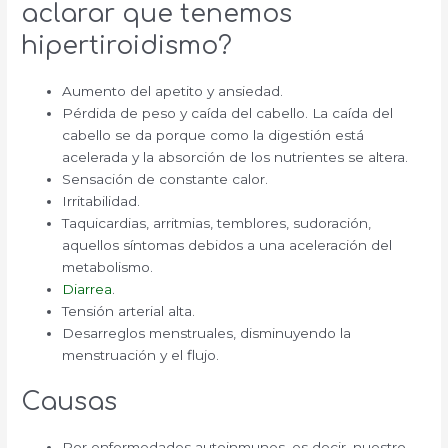
aclarar que tenemos
hipertiroidismo?
Aumento del apetito y ansiedad.
Pérdida de peso y caída del cabello. La caída del
cabello se da porque como la digestión está
acelerada y la absorción de los nutrientes se altera.
Sensación de constante calor.
Irritabilidad.
Taquicardias, arritmias, temblores, sudoración,
aquellos síntomas debidos a una aceleración del
metabolismo.
Diarrea
.
Tensión arterial alta.
Desarreglos menstruales, disminuyendo la
menstruación y el flujo.
Causas
Por enfermedades autoinmunes, es decir, nuestro