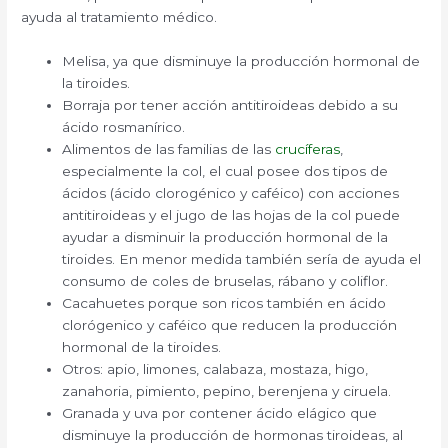
ayuda al tratamiento médico.
Melisa, ya que disminuye la producción hormonal de
la tiroides.
Borraja por tener acción antitiroideas debido a su
ácido rosmanírico.
Alimentos de las familias de las
crucíferas
,
especialmente la col, el cual posee dos tipos de
ácidos (ácido clorogénico y caféico) con acciones
antitiroideas y el jugo de las hojas de la col puede
ayudar a disminuir la producción hormonal de la
tiroides. En menor medida también sería de ayuda el
consumo de coles de bruselas, rábano y coliflor.
Cacahuetes porque son ricos también en ácido
clorógenico y caféico que reducen la producción
hormonal de la tiroides.
Otros: apio, limones, calabaza, mostaza, higo,
zanahoria, pimiento, pepino, berenjena y ciruela.
Granada y uva por contener ácido elágico que
disminuye la producción de hormonas tiroideas, al