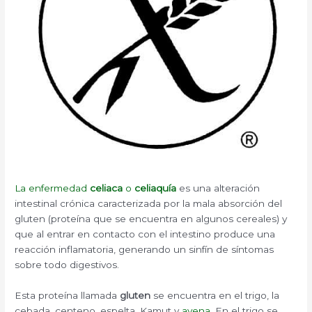
La enfermedad
celiaca
o
celiaquía
es una alteración
intestinal crónica caracterizada por la mala absorción del
gluten (proteína que se encuentra en algunos cereales) y
que al entrar en contacto con el intestino produce una
reacción inflamatoria, generando un sinfín de síntomas
sobre todo digestivos.
Esta proteína llamada
gluten
se encuentra en el trigo, la
cebada, centeno, espelta, Kamut y
avena
. En el trigo se