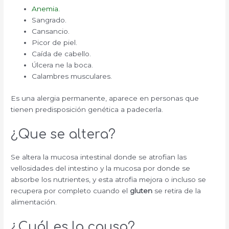
Anemia.
Sangrado.
Cansancio.
Picor de piel.
Caída de cabello.
Úlcera ne la boca.
Calambres musculares.
Es una alergia permanente, aparece en personas que
tienen predisposición genética a padecerla.
¿Que se altera?
Se altera la mucosa intestinal donde se atrofian las
vellosidades del intestino y la mucosa por donde se
absorbe los nutrientes, y esta atrofia mejora o incluso se
recupera por completo cuando el
gluten
se retira de la
alimentación.
¿Cuál es la causa?