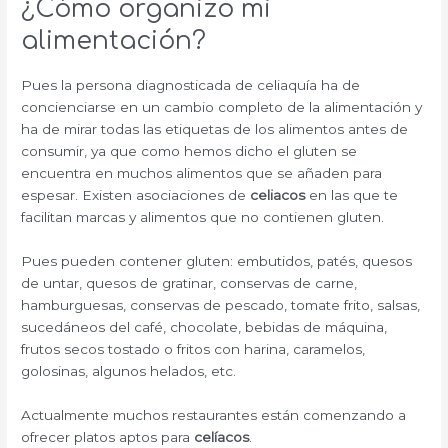
¿Cómo organizo mi
alimentación?
Pues la persona diagnosticada de celiaquía ha de
concienciarse en un cambio completo de la alimentación y
ha de mirar todas las etiquetas de los alimentos antes de
consumir, ya que como hemos dicho el gluten se
encuentra en muchos alimentos que se añaden para
espesar. Existen asociaciones de
celiacos
en las que te
facilitan marcas y alimentos que no contienen gluten.
Pues pueden contener gluten: embutidos, patés, quesos
de untar, quesos de gratinar, conservas de carne,
hamburguesas, conservas de pescado, tomate frito, salsas,
sucedáneos del café, chocolate, bebidas de máquina,
frutos secos tostado o fritos con harina, caramelos,
golosinas, algunos helados, etc.
Actualmente muchos restaurantes están comenzando a
ofrecer platos aptos para
celíacos
.