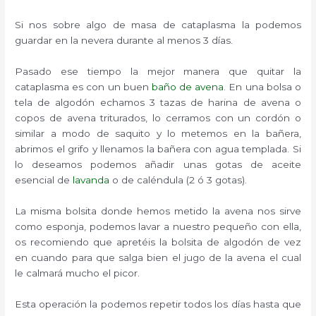
Si nos sobre algo de masa de cataplasma la podemos
guardar en la nevera durante al menos 3 días.
Pasado ese tiempo la mejor manera que quitar la
cataplasma es con un buen
baño de avena
. En una bolsa o
tela de algodón echamos 3 tazas de harina de avena o
copos de avena triturados, lo cerramos con un cordón o
similar a modo de saquito y lo metemos en la bañera,
abrimos el grifo y llenamos la bañera con agua templada. Si
lo deseamos podemos añadir unas gotas de aceite
esencial de
lavanda
o de caléndula (2 ó 3 gotas).
La misma bolsita donde hemos metido la avena nos sirve
como esponja, podemos lavar a nuestro pequeño con ella,
os recomiendo que apretéis la bolsita de algodón de vez
en cuando para que salga bien el jugo de la avena el cual
le calmará mucho el picor.
Esta operación la podemos repetir todos los días hasta que