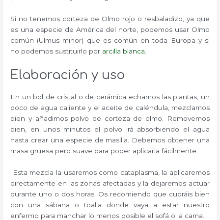
Si no tenemos corteza de Olmo rojo o resbaladizo, ya que
es una especie de América del norte, podemos usar Olmo
común (Ulmus minor) que es común en toda Europa y si
no podemos sustituirlo por
arcilla blanca
.
Elaboración y uso
En un bol de cristal o de cerámica echamos las plantas, un
poco de agua caliente y el aceite de caléndula, mezclamos
bien y añadimos polvo de corteza de olmo. Removemos
bien, en unos minutos el polvo irá absorbiendo el agua
hasta crear una especie de masilla. Debemos obtener una
masa gruesa pero suave para poder aplicarla fácilmente.
Esta mezcla la usaremos como cataplasma, la aplicaremos
directamente en las zonas afectadas y la dejaremos actuar
durante uno o dos horas. Os recomiendo que cubráis bien
con una sábana o toalla donde vaya a estar nuestro
enfermo para manchar lo menos posible el sofá o la cama.