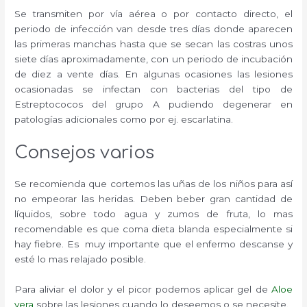
Se transmiten por vía aérea o por contacto directo, el
periodo de infección van desde tres días donde aparecen
las primeras manchas hasta que se secan las costras unos
siete días aproximadamente, con un periodo de incubación
de diez a vente días. En algunas ocasiones las lesiones
ocasionadas se infectan con bacterias del tipo de
Estreptococos del grupo A pudiendo degenerar en
patologías adicionales como por ej. escarlatina.
Consejos varios
Se recomienda que cortemos las uñas de los niños para así
no empeorar las heridas. Deben beber gran cantidad de
líquidos, sobre todo agua y zumos de fruta, lo mas
recomendable es que coma dieta blanda especialmente si
hay fiebre. Es muy importante que el enfermo descanse y
esté lo mas relajado posible.
Para aliviar el dolor y el picor podemos aplicar gel de
Aloe
vera
sobre las lesiones cuando lo deseemos o se necesite.