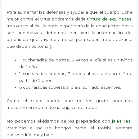
Para aumentar las defensas y ayudar a que el cuerpo luche
mejor contra el virus podremos darle
tintura de equinácea
,
tres veces al día, la dosis dependerá de la edad (estas dosis
son orientativas, debemos leer bien la información del
preparado que vayamos a usar para saber la dosis exacta
que debemos tomar):
1 cucharadita de postre, 3 veces al día si es un niños
de 1 año.
1 cucharadas soperas, 3 veces al día si es un niño a
partir de 2 años.
6 cucharadas soperas al día si son adolescentes.
Como el sabor puede que no les guste podemos
mezclarlo en zumo de naranjas o de frutas.
No podemos olvidarnos de los preparados con
jalea real
,
vitaminas e incluso hongos como el Reishi, siempre
nos vendrán muy bien.