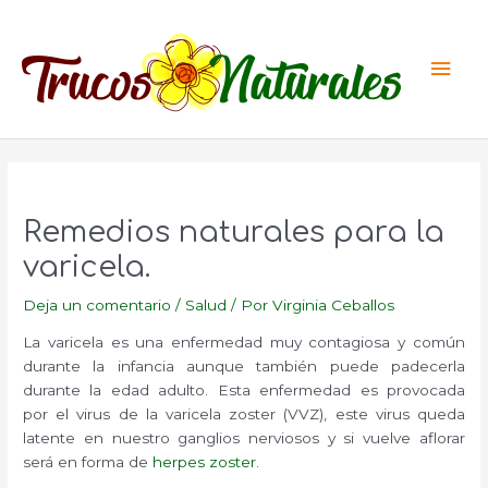
Ir
al
Men
contenido
princ
Remedios naturales para la
varicela.
Deja un comentario
/
Salud
/ Por
Virginia Ceballos
La varicela es una enfermedad muy contagiosa y común
durante la infancia aunque también puede padecerla
durante la edad adulto. Esta enfermedad es provocada
por el virus de la varicela zoster (VVZ), este virus queda
latente en nuestro ganglios nerviosos y si vuelve aflorar
será en forma de
herpes zoster
.