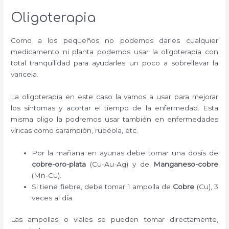
Oligoterapia
Como a los pequeños no podemos darles cualquier
medicamento ni planta podemos usar la oligoterapia con
total tranquilidad para ayudarles un poco a sobrellevar la
varicela.
La oligoterapia en este caso la vamos a usar para mejorar
los síntomas y acortar el tiempo de la enfermedad. Esta
misma oligo la podremos usar también en enfermedades
víricas como sarampión, rubéola, etc.
Por la mañana en ayunas debe tomar una dosis de
cobre-oro-plata
(Cu-Au-Ag) y de
Manganeso-cobre
(Mn-Cu).
Si tiene fiebre, debe tomar 1 ampolla de
Cobre
(Cu), 3
veces al día.
Las ampollas o viales se pueden tomar directamente,