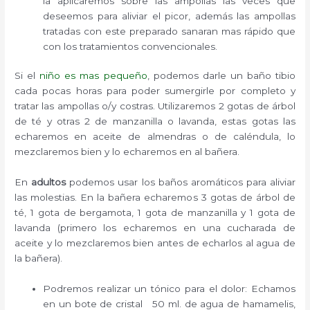
la aplicaremos sobre las ampollas las veces que
deseemos para aliviar el picor, además las ampollas
tratadas con este preparado sanaran mas rápido que
con los tratamientos convencionales.
Si el
niño es mas pequeño
, podemos darle un baño tibio
cada pocas horas para poder sumergirle por completo y
tratar las ampollas o/y costras. Utilizaremos 2 gotas de árbol
de té y otras 2 de manzanilla o lavanda, estas gotas las
echaremos en aceite de almendras o de caléndula, lo
mezclaremos bien y lo echaremos en al bañera.
En
adultos
podemos usar los baños aromáticos para aliviar
las molestias. En la bañera echaremos 3 gotas de árbol de
té, 1 gota de bergamota, 1 gota de manzanilla y 1 gota de
lavanda (primero los echaremos en una cucharada de
aceite y lo mezclaremos bien antes de echarlos al agua de
la bañera).
Podremos realizar un tónico para el dolor: Echamos
en un bote de cristal 50 ml. de agua de hamamelis,