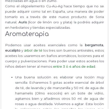
mezcladas en agua o en zumo.
Como el oligoelemento Cu-Au-Ag hace tiempo que no se
puede adquirir como tal en España, una manera de poder
tomarlo es a través de este nuevo producto de Soria
natural;
Auris
(licor de limón oro y plata) la podréis adquirir
en herbolarios y tiendas especializadas.
Aromaterapia
Podemos usar aceites esenciales como la
bergamota
,
eucalipto
y
árbol de té
los tres son buenos antivirales, estos
aceites los usaremos en baños aromáticos, lociones para el
cuerpo y pulverizaciones. Para poder usar estos aceites los
niños deben tener al menos
entre 3 ó 4 años de edad
.
Una buena solución es elaborar una loción muy
sencilla: Echaremos 5 gotas aceite esencial de árbol
de té, de lavanda y de manzanilla y 50 ml. de agua de
hamamelis (Olmo escocés) en un bote de vidrio,
agitamos bien y añadimos otros 50 ml. de agua de
rosas o agua destilada. Volvemos a agitar. Esta loción