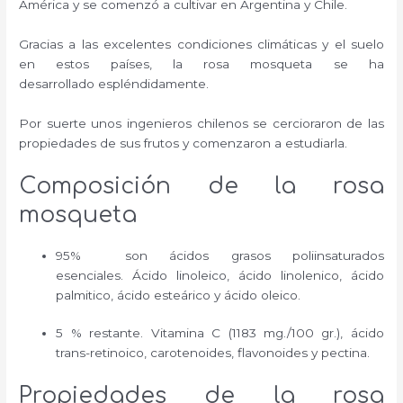
América y se comenzó a cultivar en Argentina y Chile.
Gracias a las excelentes condiciones climáticas y el suelo
en estos países, la rosa mosqueta se ha
desarrollado espléndidamente.
Por suerte unos ingenieros chilenos se cercioraron de las
propiedades de sus frutos y comenzaron a estudiarla.
Composición de la rosa
mosqueta
95% son ácidos grasos poliinsaturados
esenciales.
Ácido linoleico, ácido linolenico, ácido
palmitico, ácido esteárico y ácido oleico.
5 % restante. Vitamina C (1183 mg./100 gr.), ácido
trans-retinoico, carotenoides, flavonoides y pectina.
Propiedades de la rosa