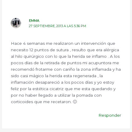
EMMA
27 SEPTIEMBRE, 2013 A LAS 5:36 PM
Hace 4 semanas me realizaron un intervención que
necesito 12 puntos de sutura , resulto que era alérgica
al hilo quirúrgico con lo que la herida se inflamo . A los
pocos días de la retirada de puntos mi acupuntora me
recomendó frotarme con cariño la zona inflamada y ha
sido casi mágico la herida esta regenerada , la
inflamación desapareció a los pocos días y yo estoy
feliz por la estética cicatriz que me esta quedando y
por no haber llegado a utilizar la pomada con
corticoides que me recetaron. 🙂
Responder