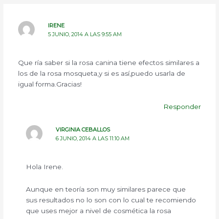
IRENE
5 JUNIO, 2014 A LAS 9:55 AM
Que ría saber si la rosa canina tiene efectos similares a
los de la rosa mosqueta,y si es así,puedo usarla de
igual forma.Gracias!
Responder
VIRGINIA CEBALLOS
6 JUNIO, 2014 A LAS 11:10 AM
Hola Irene.
Aunque en teoría son muy similares parece que
sus resultados no lo son con lo cual te recomiendo
que uses mejor a nivel de cosmética la rosa