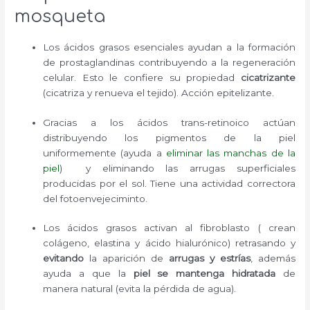
mosqueta
Los ácidos grasos esenciales ayudan a la formación
de prostaglandinas contribuyendo a la regeneración
celular. Esto le confiere su propiedad
cicatrizante
(cicatriza y renueva el tejido). Acción epitelizante.
Gracias a los ácidos trans-retinoico actúan
distribuyendo los pigmentos de la piel
uniformemente (ayuda a
eliminar las manchas de la
piel
) y eliminando las arrugas superficiales
producidas por el sol. Tiene una actividad correctora
del fotoenvejeciminto.
Los ácidos grasos activan al fibroblasto ( crean
colágeno, elastina y ácido hialurónico) retrasando y
evitando
la aparición de
arrugas y estrías
, además
ayuda a que la
piel se mantenga hidratada
de
manera natural (evita la pérdida de agua).