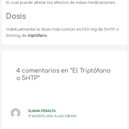
lo cual puede alterar los efectos de estas medicaciones.
Dosis
Habitualmente la dosis más común es 100 mg de 5HTP o
500mg de
triptófano
.
4 comentarios en “El Triptófano
o 5HTP”
ELIANA PERALTA
17 AGOSTO, 2014 A LAS 3:36 PM