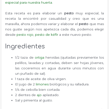
especial para nuestra huerta
.
Esta receta es para elaborar un
pesto
muy especial, la
receta la encontré por casualidad y creo que es una
maravilla, ahora podemos variar y elaborar el
pesto
que mas
nos guste según nos apetezca cada día, podemos elegir
desde
pesto rojo
,
pesto de kéfir
a este nuevo pesto.
Ingredientes
1/2 taza de
ortiga
hervidas (quitadas previamente los
pelillos, lavadas y cortadas, deben ser hojas jóvenes,
las coceremos en agua durante unos minutos con
un puñado de sal).
1 taza de aceite de oliva virgen.
El jugo de 2
limones
biológicos y su ralladura.
1/4 de cebolla bien cortada.
2 dientes de
ajo
aplastado.
Sal y pimienta al gusto.