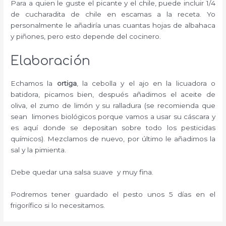
Para a quien le guste el picante y el chile, puede incluir 1/4
de cucharadita de chile en escamas a la receta. Yo
personalmente le añadiría unas cuantas hojas de albahaca
y piñones, pero esto depende del cocinero.
Elaboración
Echamos la
ortiga
, la cebolla y el ajo en la licuadora o
batidora, picamos bien, después añadimos el aceite de
oliva, el zumo de limón y su ralladura (se recomienda que
sean limones biológicos porque vamos a usar su cáscara y
es aquí donde se depositan sobre todo los pesticidas
químicos). Mezclamos de nuevo, por último le añadimos la
sal y la pimienta.
Debe quedar una salsa suave y muy fina.
Podremos tener guardado el pesto unos 5 días en el
frigorífico si lo necesitamos.