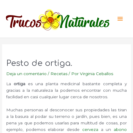
Ir
al
Men
contenido
princ
Pesto de ortiga.
Deja un comentario
/
Recetas
/ Por
Virginia Ceballos
La
ortiga
es una planta medicinal bastante completa y
gracias a la naturaleza la podemos encontrar con mucha
facilidad en casi cualquier lugar cerca de nosotros.
Muchas personas al desconocer sus propiedades las tiran
a la basura al podar su terreno o jardín, pues bien, es una
pena ya que podemos usarlas para multitud de cosas, por
ejemplo, podemos elaborar desde
cerveza
a un
abono