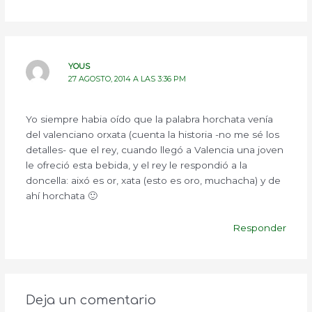
YOUS
27 AGOSTO, 2014 A LAS 3:36 PM
Yo siempre habia oído que la palabra horchata venía
del valenciano orxata (cuenta la historia -no me sé los
detalles- que el rey, cuando llegó a Valencia una joven
le ofreció esta bebida, y el rey le respondió a la
doncella: aixó es or, xata (esto es oro, muchacha) y de
ahí horchata 🙂
Responder
Deja un comentario