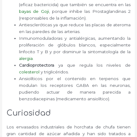
(eficaz bactericida) que también se encuentra en las
bayas de Goji
, porque inhibe las Prostaglandinas 2
(responsables de la inflamación).
Antiescleróticas ya que reduce las placas de ateroma
en las paredes de las arterias.
Inmunomoduladoras y antialérgicas, aumentando la
proliferación de glóbulos blancos, especialmente
linfocito T y B y por disminuir la sintomatología de la
alergia
.
Cardioprotectora
ya que regula los niveles de
colesterol
y triglicéridos.
Ansiolíticos por el contenido en terpenos que
modulan los receptores GABA en las neuronas,
pudiendo actuar de manera parecida a
benzodiacepinas (medicamento ansiolítico).
Curiosidad
Los envasados industriales de horchata de chufa tienen
gran cantidad de azúcar añadida y han sido tratados a