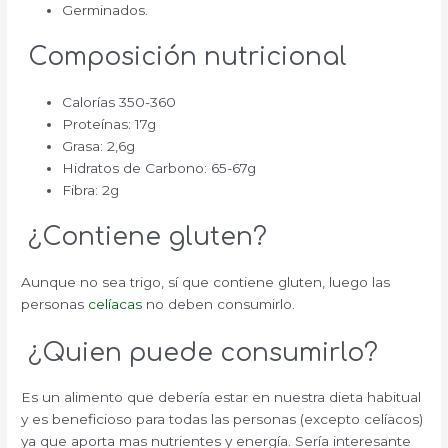
Germinados.
Composición nutricional
Calorías 350-360
Proteínas: 17g
Grasa: 2,6g
Hidratos de Carbono: 65-67g
Fibra: 2g
¿Contiene gluten?
Aunque no sea trigo, sí que contiene gluten, luego las
personas
celíacas
no deben consumirlo.
¿Quien puede consumirlo?
Es un alimento que debería estar en nuestra dieta habitual
y es beneficioso para todas las personas (excepto celíacos)
ya que aporta mas nutrientes y energía. Sería interesante