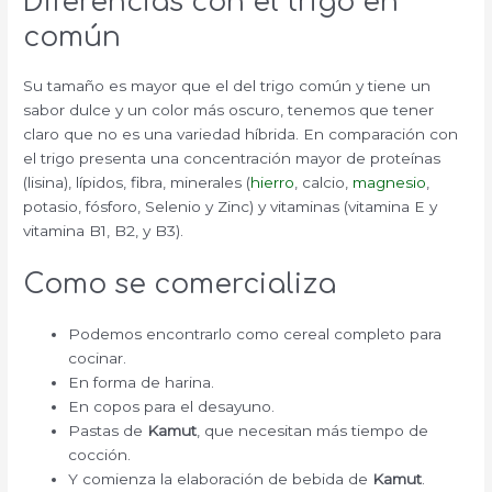
Diferencias con el trigo en
común
Su tamaño es mayor que el del trigo común y tiene un
sabor dulce y un color más oscuro, tenemos que tener
claro que no es una variedad híbrida. En comparación con
el trigo presenta una concentración mayor de proteínas
(lisina), lípidos, fibra, minerales (
hierro
, calcio,
magnesio
,
potasio, fósforo, Selenio y Zinc) y vitaminas (vitamina E y
vitamina B1, B2, y B3).
Como se comercializa
Podemos encontrarlo como cereal completo para
cocinar.
En forma de harina.
En copos para el desayuno.
Pastas de
Kamut
, que necesitan más tiempo de
cocción.
Y comienza la elaboración de bebida de
Kamut
.