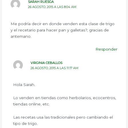
SARAH RUESGA
26 AGOSTO, 2015 A LAS 8:04 AM
Me podría decir en donde venden esta clase de trigo
y el recetario para hacer pan y galletas?, gracias de
antemano.
Responder
VIRGINIA CEBALLOS
26 AGOSTO, 2015 A LAS 11:17 AM
Hola Sarah.
Lo venden en tiendas como herbolarios, ecocentros,
tiendas online, etc.
Las recetas usa las tradicionales pero cambiando el
tipo de trigo.