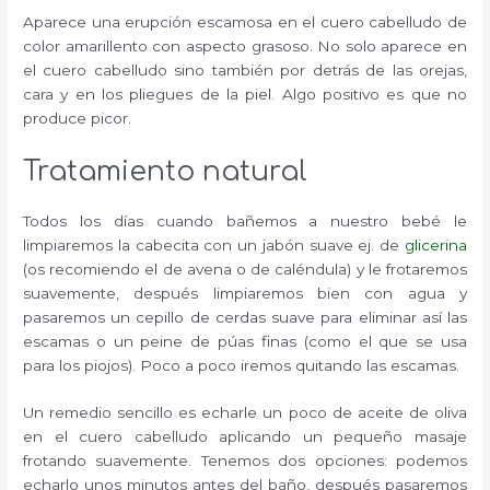
Aparece una erupción escamosa en el cuero cabelludo de
color amarillento con aspecto grasoso. No solo aparece en
el cuero cabelludo sino también por detrás de las orejas,
cara y en los pliegues de la piel. Algo positivo es que no
produce picor.
Tratamiento natural
Todos los días cuando bañemos a nuestro bebé le
limpiaremos la cabecita con un jabón suave ej. de
glicerina
(os recomiendo el de avena o de caléndula) y le frotaremos
suavemente, después limpiaremos bien con agua y
pasaremos un cepillo de cerdas suave para eliminar así las
escamas o un peine de púas finas (como el que se usa
para los piojos). Poco a poco iremos quitando las escamas.
Un remedio sencillo es echarle un poco de aceite de oliva
en el cuero cabelludo aplicando un pequeño masaje
frotando suavemente. Tenemos dos opciones: podemos
echarlo unos minutos antes del baño, después pasaremos