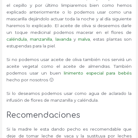
el cepillo y por último limpiaremos bien como hemos
explicado anteriormente o lo podemos usar como una
mascarilla dejándolo actuar toda la noche y al día siguiente
haremos lo explicado. El aceite de oliva si deseemos darle
un toque medicinal podemos macerar en el flores de
caléndula
,
manzanilla
,
lavanda
y
malva
, estas plantas son
estupendas para la piel.
Si no podemos usar aceite de oliva también nos servirá un
aceite vegetal como el aceite de almendras. También
podemos usar un buen
linimento especial para bebés
hecho por nosotros 🙂
Si lo deseamos podemos usar como agua de aclarado la
infusión de flores de manzanilla y caléndula.
Recomendaciones
Si la madre le esta dando pecho es recomendable que
deje de tomar leche de vaca y la sustituya por leches