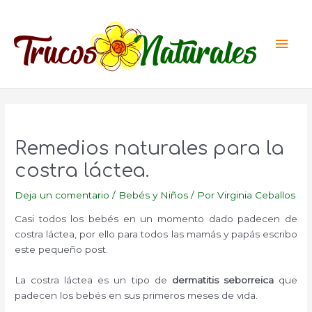
Ir
al
Men
contenido
princ
Remedios naturales para la
costra láctea.
Deja un comentario
/
Bebés y Niños
/ Por
Virginia Ceballos
Casi todos los bebés en un momento dado padecen de
costra láctea, por ello para todos las mamás y papás escribo
este pequeño post.
La costra láctea es un tipo de
dermatitis seborreica
que
padecen los bebés en sus primeros meses de vida.