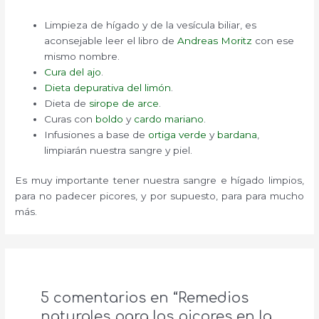
Limpieza de hígado y de la vesícula biliar, es
aconsejable leer el libro de
Andreas Moritz
con ese
mismo nombre.
Cura del ajo
.
Dieta depurativa del limón
.
Dieta de
sirope de arce
.
Curas con
boldo
y
cardo mariano
.
Infusiones a base de
ortiga verde
y
bardana
,
limpiarán nuestra sangre y piel.
Es muy importante tener nuestra sangre e hígado limpios,
para no padecer picores, y por supuesto, para para mucho
más.
5 comentarios en “Remedios
naturales para los picores en la