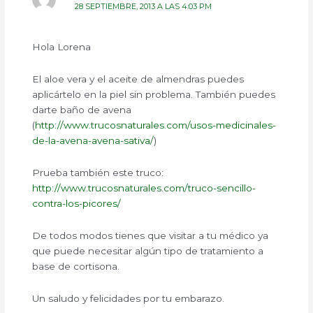
28 SEPTIEMBRE, 2013 A LAS 4:03 PM
Hola Lorena
El aloe vera y el aceite de almendras puedes
aplicártelo en la piel sin problema. También puedes
darte baño de avena
(
http://www.trucosnaturales.com/usos-medicinales-
de-la-avena-avena-sativa/
)
Prueba también este truco:
http://www.trucosnaturales.com/truco-sencillo-
contra-los-picores/
De todos modos tienes que visitar a tu médico ya
que puede necesitar algún tipo de tratamiento a
base de cortisona.
Un saludo y felicidades por tu embarazo.