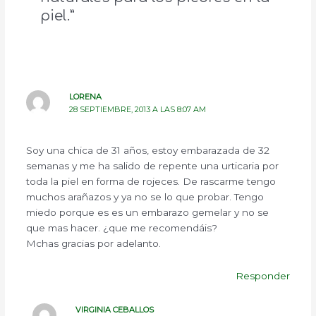
piel.”
LORENA
28 SEPTIEMBRE, 2013 A LAS 8:07 AM
Soy una chica de 31 años, estoy embarazada de 32
semanas y me ha salido de repente una urticaria por
toda la piel en forma de rojeces. De rascarme tengo
muchos arañazos y ya no se lo que probar. Tengo
miedo porque es es un embarazo gemelar y no se
que mas hacer. ¿que me recomendáis?
Mchas gracias por adelanto.
Responder
VIRGINIA CEBALLOS