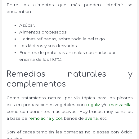
Entre los alimentos que más pueden interferir se
encuentran:
Azúcar.
Alimentos procesados.
Harinas refinadas, sobre todo la del trigo.
Los lácteos y sus derivados.
Fuentes de proteínas animales cocinadas por
encima de los 110ºC.
Remedios naturales y
complementos
Como tratamiento natural por vía tópica para los picores
existen preparaciones vegetales con
regaliz
y/o
manzanilla
,
como componentes más activos. Hay trucos muy sencillos
a base de
remolacha y col
, baños de
avena
, etc.
Son eficaces también las pomadas no oleosas con óxido
de zinc.