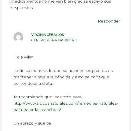
medicamentos no me van bien gracias espero sus
respuestas
Responder
VIRGINIA CEBALLOS
6 ENERO, 2014 A LAS 10:21 PM
Hola Pilar.
La única manera de que soluciones los picores es
mantener a raya a la cándida y esto se consigue
poniéndose a dieta.
Te recomiendo que leas este post:
http://www.trucosnaturales.com/remedios-naturales-
para-tratar-las-candidas/
Un abrazo y suerte.