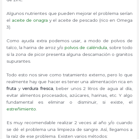
Algunos nutrientes que pueden mejorar el problema serían
el
aceite de onagra
y el aceite de pescado (rico en Omega
3).
Como ayuda extra podemos usar, a modo de polvos de
talco, la harina de arroz y/o
polvos de caléndula
, sobre todo
si la zona de picor presenta alguna descamación o granitos
supurantes.
Todo esto nos sirve como tratamiento externo, pero lo que
realmente hay que hacer es tener una alimentación rica en
fruta
y
verdura fresca
, beber unos 2 litros de agua al día,
evitar alimentos procesados, azúcares, harinas, etc. Y algo
fundamental es eliminar o disminuir, si existe, el
estreñimiento
.
Es muy recomendable realizar 2 veces al año y/o cuando
se dé el problema una limpieza de sangre. Así, llegamos a
la raíz de ese problema. Existen varios métodos: