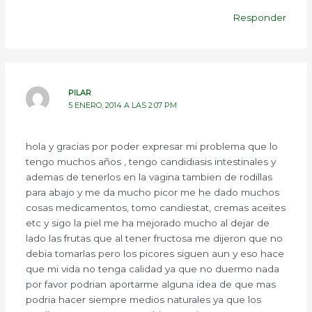
Responder
PILAR
5 ENERO, 2014 A LAS 2:07 PM
hola y gracias por poder expresar mi problema que lo
tengo muchos años , tengo candidiasis intestinales y
ademas de tenerlos en la vagina tambien de rodillas
para abajo y me da mucho picor me he dado muchos
cosas medicamentos, tomo candiestat, cremas aceites
etc y sigo la piel me ha mejorado mucho al dejar de
lado las frutas que al tener fructosa me dijeron que no
debia tomarlas pero los picores siguen aun y eso hace
que mi vida no tenga calidad ya que no duermo nada
por favor podrian aportarme alguna idea de que mas
podria hacer siempre medios naturales ya que los