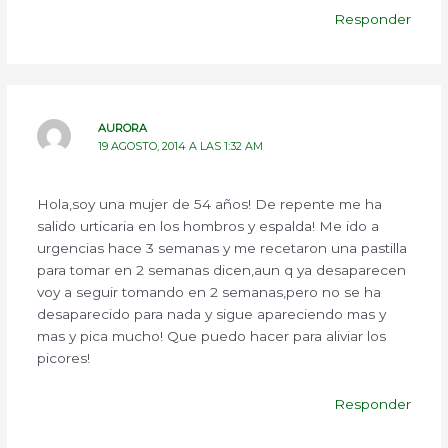
Responder
AURORA
19 AGOSTO, 2014 A LAS 1:32 AM
Hola,soy una mujer de 54 años! De repente me ha
salido urticaria en los hombros y espalda! Me ido a
urgencias hace 3 semanas y me recetaron una pastilla
para tomar en 2 semanas dicen,aun q ya desaparecen
voy a seguir tomando en 2 semanas,pero no se ha
desaparecido para nada y sigue apareciendo mas y
mas y pica mucho! Que puedo hacer para aliviar los
picores!
Responder