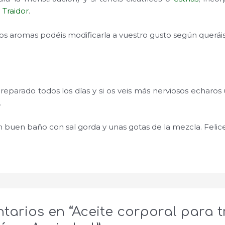
 Traidor
.
os aromas podéis modificarla a vuestro gusto según queráis
reparado todos los días y si os veis más nerviosos echaro
.
n buen baño con sal gorda y unas gotas de la mezcla. Felic
tarios en “Aceite corporal para t