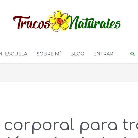
MI ESCUELA
SOBRE MÍ
BLOG
ENTRAR
 corporal para tr