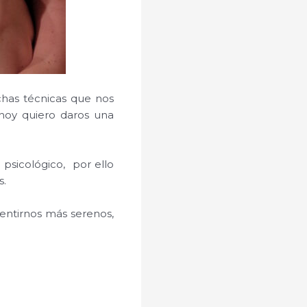
has técnicas que nos
 hoy quiero daros una
n psicológico, por ello
s.
entirnos más serenos,