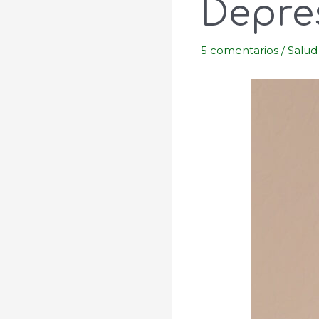
Depre
5 comentarios
/
Salud