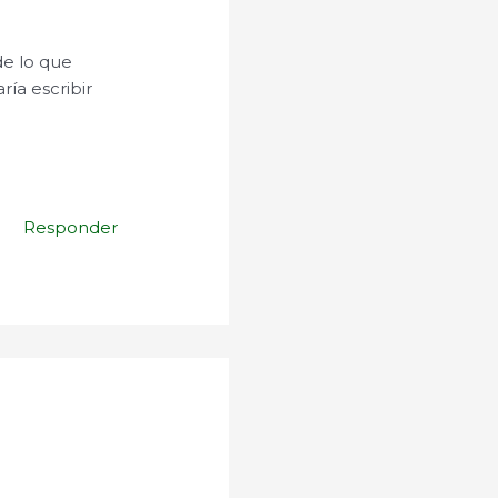
de lo que
ía escribir
Responder