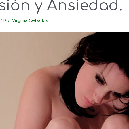
sión y Ansiedad.
/ Por
Virginia Ceballos