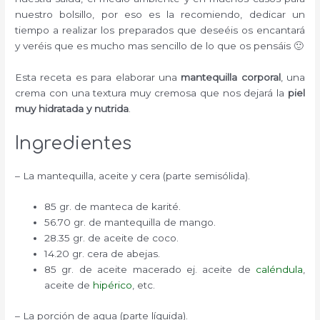
nuestro bolsillo, por eso es la recomiendo, dedicar un
tiempo a realizar los preparados que deseéis os encantará
y veréis que es mucho mas sencillo de lo que os pensáis 🙂
Esta receta es para elaborar una
mantequilla corporal
, una
crema con una textura muy cremosa que nos dejará la
piel
muy hidratada y nutrida
.
Ingredientes
– La mantequilla, aceite y cera (parte semisólida).
85 gr. de manteca de karité.
56.70 gr. de mantequilla de mango.
28.35 gr. de aceite de coco.
14.20 gr. cera de abejas.
85 gr. de aceite macerado ej. aceite de
caléndula
,
aceite de
hipérico
, etc.
– La porción de agua (parte líquida).