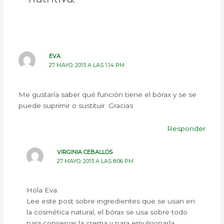
EVA
27 MAYO, 2013 A LAS 1:14 PM
Me gustaría saber qué función tiene el bórax y se se
puede suprimir o sustituir. Gracias
Responder
VIRGINIA CEBALLOS
27 MAYO, 2013 A LAS 8:06 PM
Hola Eva.
Lee este post sobre ingredientes que se usan en
la cosmética natural, el bórax se usa sobre todo
para conservar la crema y para emulsionarla.