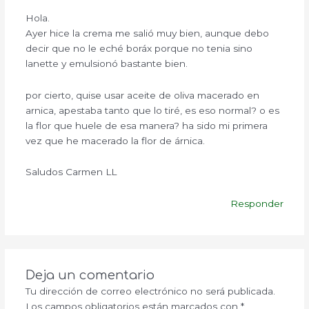
Hola.
Ayer hice la crema me salió muy bien, aunque debo
decir que no le eché boráx porque no tenia sino
lanette y emulsionó bastante bien.
por cierto, quise usar aceite de oliva macerado en
arnica, apestaba tanto que lo tiré, es eso normal? o es
la flor que huele de esa manera? ha sido mi primera
vez que he macerado la flor de árnica.
Saludos Carmen LL
Responder
Deja un comentario
Tu dirección de correo electrónico no será publicada.
Los campos obligatorios están marcados con
*