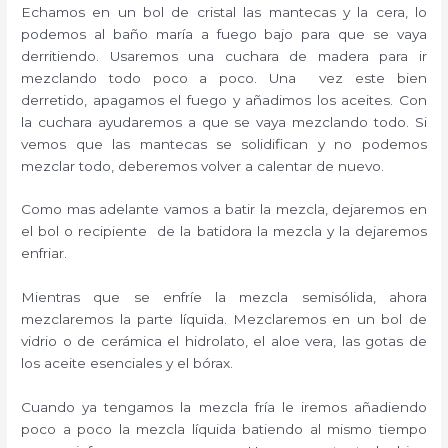
Echamos en un bol de cristal las mantecas y la cera, lo
podemos al baño maría a fuego bajo para que se vaya
derritiendo. Usaremos una cuchara de madera para ir
mezclando todo poco a poco. Una vez este bien
derretido, apagamos el fuego y añadimos los aceites. Con
la cuchara ayudaremos a que se vaya mezclando todo. Si
vemos que las mantecas se solidifican y no podemos
mezclar todo, deberemos volver a calentar de nuevo.
Como mas adelante vamos a batir la mezcla, dejaremos en
el bol o recipiente de la batidora la mezcla y la dejaremos
enfriar.
Mientras que se enfríe la mezcla semisólida, ahora
mezclaremos la parte líquida. Mezclaremos en un bol de
vidrio o de cerámica el hidrolato, el aloe vera, las gotas de
los aceite esenciales y el bórax.
Cuando ya tengamos la mezcla fría le iremos añadiendo
poco a poco la mezcla líquida batiendo al mismo tiempo