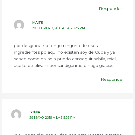
Responder
MAITE
20 FEBRERO, 2016 A LAS 6:25 PM
por desgracia no tengo ninguno de esos
ingredientes pq aqui no existen soy de Cuba y ya
saben como es, solo puedo conseguir sabila, miel,
aceite de oliva ni pensar,diganme q hago.gracias .
Responder
SONIA
29 MAYO, 2016 A LAS 5:29 PM