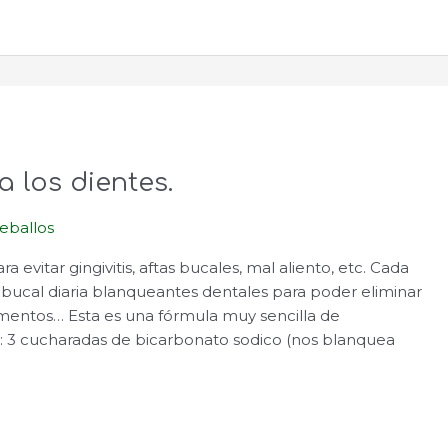
 los dientes.
Ceballos
evitar gingivitis, aftas bucales, mal aliento, etc. Cada
 bucal diaria blanqueantes dentales para poder eliminar
ementos… Esta es una fórmula muy sencilla de
s: 3 cucharadas de bicarbonato sodico (nos blanquea