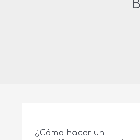
B
¿Cómo hacer un