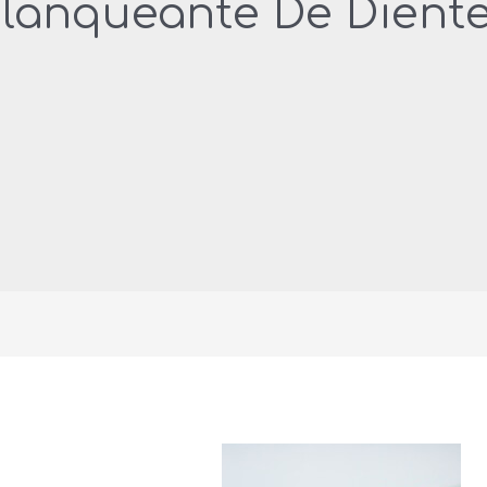
lanqueante De Dient