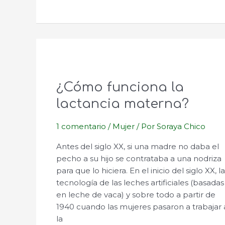
sorpresas
¿Cómo funciona la
lactancia materna?
1 comentario
/
Mujer
/ Por
Soraya Chico
Antes del siglo XX, si una madre no daba el
pecho a su hijo se contrataba a una nodriza
para que lo hiciera. En el inicio del siglo XX, l
tecnología de las leches artificiales (basadas
en leche de vaca) y sobre todo a partir de
1940 cuando las mujeres pasaron a trabajar 
la