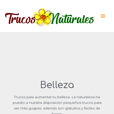
Ir
al
Men
contenido
princ
Belleza
Trucos para aumentar tu belleza. La naturaleza ha
puesto a nuestra disposición pequeños trucos para
ser más guapas, además son gratuitos y fáciles de
hacer.