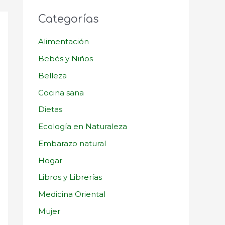
Categorías
Alimentación
Bebés y Niños
Belleza
Cocina sana
Dietas
Ecología en Naturaleza
Embarazo natural
Hogar
Libros y Librerías
Medicina Oriental
Mujer