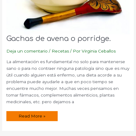
Gachas de avena o porridge.
Deja un comentario
/
Recetas
/ Por
Virginia Ceballos
La alimentación es fundamental no solo para mantenerse
sano o para no contraer ninguna patología sino que es muy
útil cuando alguien está enfermo, una dieta acorde a su
problema puede ayudarle a que en poco tiempo se
encuentre mucho mejor. Muchas veces pensamos en
tomar fármacos, complementos alimenticios, plantas
medicinales, etc. pero dejamos a
Gachas
Read More »
de
avena
o
porridge.