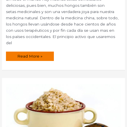
deliciosas, pues bien, muchos hongos también son
setas medicinales y son una verdadera joya para nuestra
medicina natural. Dentro de la medicina china, sobre todo,
los hongos llevan usándose desde hace cientos de años
con usos terapéuticos y por fin cada día se usan mas en
los países occidentales. El principio activo que usaremos
del
El
Read More »
hongo
Cordyceps
sinensis.