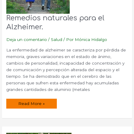
Remedios naturales para el
Alzheimer.
Deja un comentario
/
Salud
/ Por
Mónica Hidalgo
La enfermedad de alzheimer se caracteriza por pérdida de
memoria, graves variaciones en el estado de ánimo,
cambios de personalidad, incapacidad de concentración y
de comunicación y percepción alterada del espacio y el
tiempo. Se ha demostrado que en el cerebro de las
personas que sufren esta enfermedad hay acumuladas
grandes cantidades de aluminio (metales
Remedios
Read More »
naturales
para
el
Alzheimer.