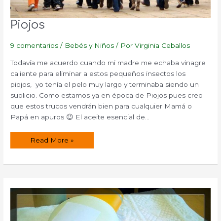
Piojos
9 comentarios
/
Bebés y Niños
/ Por
Virginia Ceballos
Todavía me acuerdo cuando mi madre me echaba vinagre
caliente para eliminar a estos pequeños insectos los
piojos, yo tenía el pelo muy largo y terminaba siendo un
suplicio. Como estamos ya en época de Piojos pues creo
que estos trucos vendrán bien para cualquier Mamá o
Papá en apuros 😉 El aceite esencial de…
Piojos
Read More »