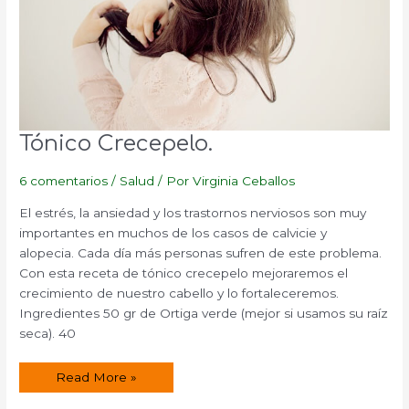
Tónico Crecepelo.
6 comentarios
/
Salud
/ Por
Virginia Ceballos
El estrés, la ansiedad y los trastornos nerviosos son muy
importantes en muchos de los casos de calvicie y
alopecia. Cada día más personas sufren de este problema.
Con esta receta de tónico crecepelo mejoraremos el
crecimiento de nuestro cabello y lo fortaleceremos.
Ingredientes 50 gr de Ortiga verde (mejor si usamos su raíz
seca). 40
Tónico
Read More »
Crecepelo.