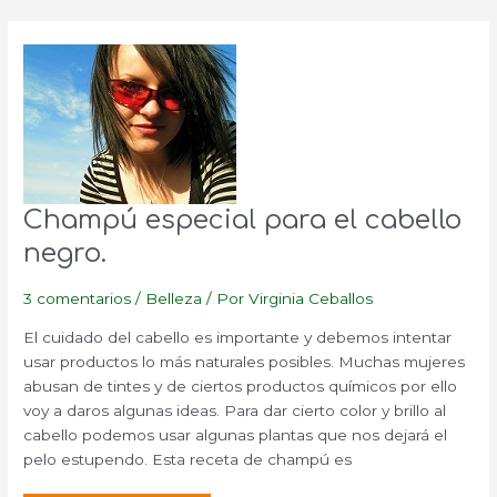
vitamina
de
la
Belleza
por
excelencia.
Champú especial para el cabello
negro.
3 comentarios
/
Belleza
/ Por
Virginia Ceballos
El cuidado del cabello es importante y debemos intentar
usar productos lo más naturales posibles. Muchas mujeres
abusan de tintes y de ciertos productos químicos por ello
voy a daros algunas ideas. Para dar cierto color y brillo al
cabello podemos usar algunas plantas que nos dejará el
pelo estupendo. Esta receta de champú es