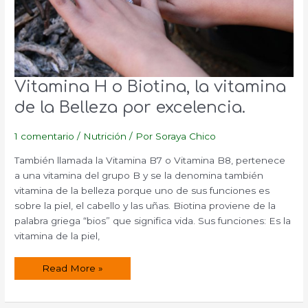
Vitamina H o Biotina, la vitamina
de la Belleza por excelencia.
1 comentario
/
Nutrición
/ Por
Soraya Chico
También llamada la Vitamina B7 o Vitamina B8, pertenece
a una vitamina del grupo B y se la denomina también
vitamina de la belleza porque uno de sus funciones es
sobre la piel, el cabello y las uñas. Biotina proviene de la
palabra griega “bios” que significa vida. Sus funciones: Es la
vitamina de la piel,
Vitamina
Read More »
H
o
Biotina,
la