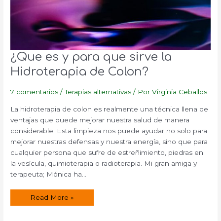
¿Que es y para que sirve la
Hidroterapia de Colon?
7 comentarios
/
Terapias alternativas
/ Por
Virginia Ceballos
La hidroterapia de colon es realmente una técnica llena de
ventajas que puede mejorar nuestra salud de manera
considerable. Esta limpieza nos puede ayudar no solo para
mejorar nuestras defensas y nuestra energía, sino que para
cualquier persona que sufre de estreñimiento, piedras en
la vesícula, quimioterapia o radioterapia. Mi gran amiga y
terapeuta; Mónica ha…
¿Que
Read More »
es
y
para