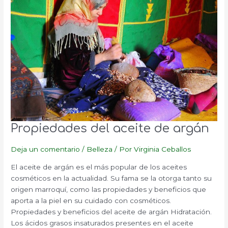
de
coco.
Propiedades del aceite de argán
Deja un comentario
/
Belleza
/ Por
Virginia Ceballos
El aceite de argán es el más popular de los aceites
cosméticos en la actualidad. Su fama se la otorga tanto su
origen marroquí, como las propiedades y beneficios que
aporta a la piel en su cuidado con cosméticos.
Propiedades y beneficios del aceite de argán Hidratación.
Los ácidos grasos insaturados presentes en el aceite