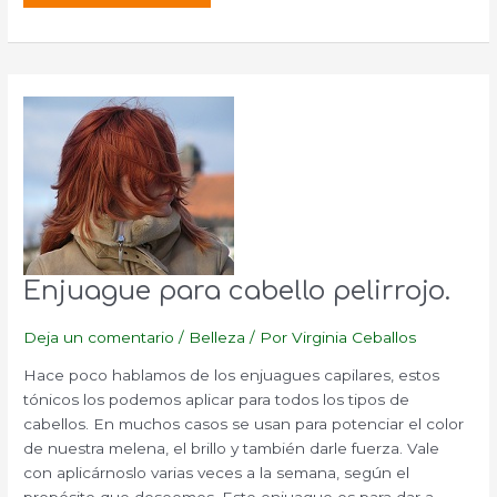
para
cabello
negro
o
moreno.
Enjuague para cabello pelirrojo.
Deja un comentario
/
Belleza
/ Por
Virginia Ceballos
Hace poco hablamos de los enjuagues capilares, estos
tónicos los podemos aplicar para todos los tipos de
cabellos. En muchos casos se usan para potenciar el color
de nuestra melena, el brillo y también darle fuerza. Vale
con aplicárnoslo varias veces a la semana, según el