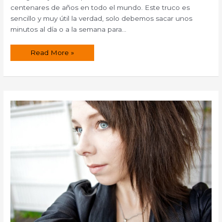
centenares de años en todo el mundo. Este truco es
sencillo y muy útil la verdad, solo debemos sacar unos
minutos al día o a la semana para…
Enjuague
Read More »
para
cabello
rubio.