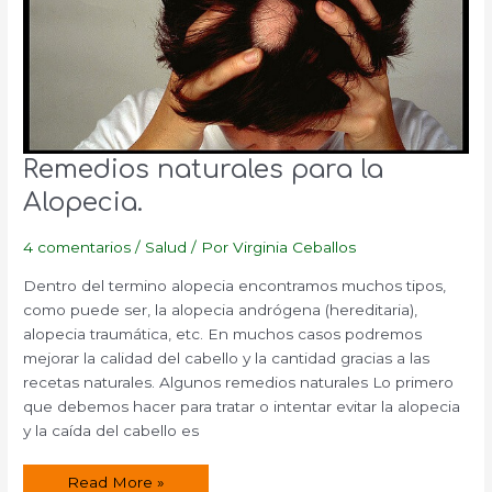
Remedios naturales para la
Alopecia.
4 comentarios
/
Salud
/ Por
Virginia Ceballos
Dentro del termino alopecia encontramos muchos tipos,
como puede ser, la alopecia andrógena (hereditaria),
alopecia traumática, etc. En muchos casos podremos
mejorar la calidad del cabello y la cantidad gracias a las
recetas naturales. Algunos remedios naturales Lo primero
que debemos hacer para tratar o intentar evitar la alopecia
y la caída del cabello es
Remedios
Read More »