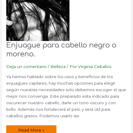
Enjuague para cabello negro o
moreno.
Deja un comentario
/
Belleza
/ Por
Virginia Ceballos
Ya hemos hablado sobre los usos y beneficios de los
enjuagues capilares, hay muchas opciones para elegir
según nuestras necesidades solo debemos escoger el que
mejor nos convenga. Este preparado esta indicado para
oscurecer nuestro cabello, darle un tono oscuro y con
brillo. Además nos fortalecerá el pelo y será útil para
cabellos grasos. Podemos usarlo las
Enjuague
Read More »