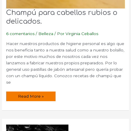
Champú para cabellos rubios o
delicados.
6 comentarios
/
Belleza
/ Por
Virginia Ceballos
Hacer nuestros productos de higiene personal es algo que
nos beneficia tanto a nuestra salud como a nuestro bolsillo,
por este motivo muchos de nosotros cada vez nos
lanzamos a fabricar nuestros propios preparados. Por lo
general uso pastillas de jabón artesanal pero quería probar
con un champú líquido. Conozco recetas de champú que
se
Champú
Read More »
para
cabellos
rubios
o
delicados.