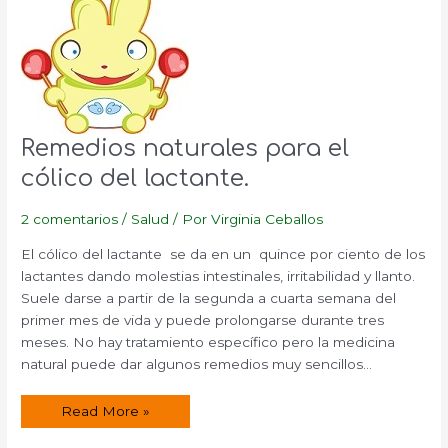
Remedios naturales para el
cólico del lactante.
2 comentarios
/
Salud
/ Por
Virginia Ceballos
El cólico del lactante se da en un quince por ciento de los
lactantes dando molestias intestinales, irritabilidad y llanto.
Suele darse a partir de la segunda a cuarta semana del
primer mes de vida y puede prolongarse durante tres
meses. No hay tratamiento específico pero la medicina
natural puede dar algunos remedios muy sencillos…
Remedios
Read More »
naturales
para