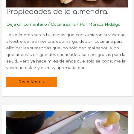
Propiedades de la almendra.
Deja un comentario
/
Cocina sana
/ Por
Mónica Hidalgo
Los primeros seres humanos que consumieron la variedad
silvestre de la almendra, es amarga, debían cocinarla para
eliminar las sustancias que, no sólo dan mal sabor, si no
que además en grandes cantidades, son peligrosas para la
salud. Pero ya hace miles de años que sólo se consume la
variedad dulce y es muy apreciada por
Propiedades
Read More »
de
la
almendra.