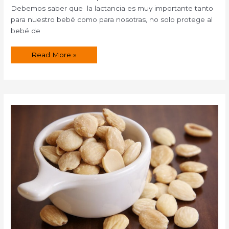
Debemos saber que la lactancia es muy importante tanto
para nuestro bebé como para nosotras, no solo protege al
bebé de
Discos
Read More »
de
lactancia
lavables.