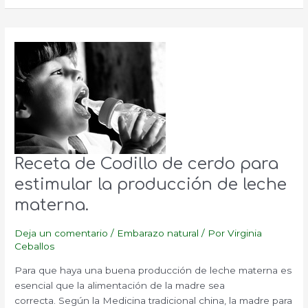
el
cólico
del
lactante.
Receta de Codillo de cerdo para
estimular la producción de leche
materna.
Deja un comentario
/
Embarazo natural
/ Por
Virginia
Ceballos
Para que haya una buena producción de leche materna es
esencial que la alimentación de la madre sea
correcta. Según la Medicina tradicional china, la madre para