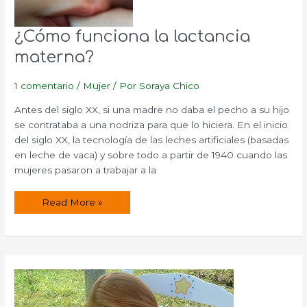
¿Cómo funciona la lactancia
materna?
1 comentario
/
Mujer
/ Por
Soraya Chico
Antes del siglo XX, si una madre no daba el pecho a su hijo
se contrataba a una nodriza para que lo hiciera. En el inicio
del siglo XX, la tecnología de las leches artificiales (basadas
en leche de vaca) y sobre todo a partir de 1940 cuando las
mujeres pasaron a trabajar a la
¿Cómo
Read More »
funciona
la
lactancia
materna?