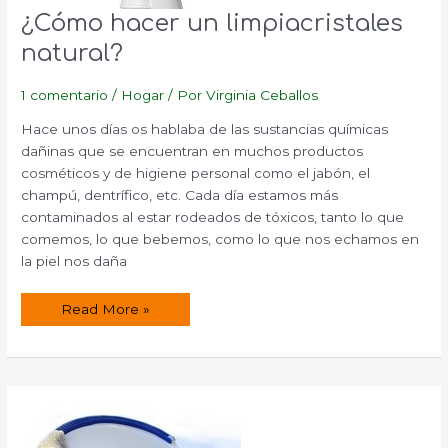
¿Cómo hacer un limpiacristales
natural?
1 comentario
/
Hogar
/ Por
Virginia Ceballos
Hace unos días os hablaba de las sustancias químicas
dañinas que se encuentran en muchos productos
cosméticos y de higiene personal como el jabón, el
champú, dentrífico, etc. Cada día estamos más
contaminados al estar rodeados de tóxicos, tanto lo que
comemos, lo que bebemos, como lo que nos echamos en
la piel nos daña
¿Cómo
Read More »
hacer
un
limpiacristales
natural?