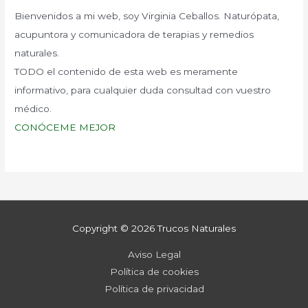
Bienvenidos a mi web, soy Virginia Ceballos. Naturópata,
acupuntora y comunicadora de terapias y remedios
naturales.
TODO el contenido de esta web es meramente
informativo, para cualquier duda consultad con vuestro
médico.
CONÓCEME MEJOR
Copyright © 2026
Trucos Naturales
Aviso Legal
Política de cookies
Política de privacidad