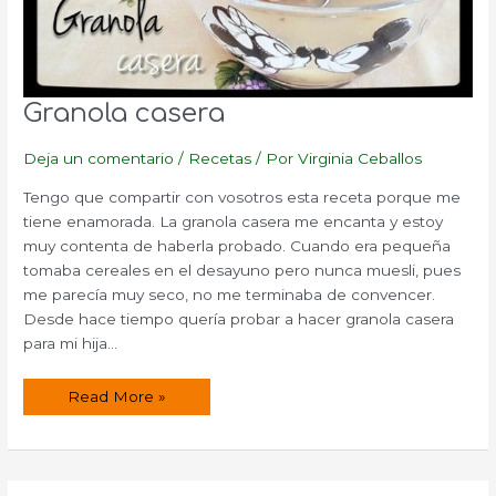
Granola casera
Deja un comentario
/
Recetas
/ Por
Virginia Ceballos
Tengo que compartir con vosotros esta receta porque me
tiene enamorada. La granola casera me encanta y estoy
muy contenta de haberla probado. Cuando era pequeña
tomaba cereales en el desayuno pero nunca muesli, pues
me parecía muy seco, no me terminaba de convencer.
Desde hace tiempo quería probar a hacer granola casera
para mi hija…
Granola
Read More »
casera