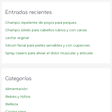
c
a
Entradas recientes
r
p
Champú repelente de piojos para peques
o
Champú sólido para cabellos rubios y con canas
r
Leche virginal
:
Sérum facial para pieles sensibles y con cuperosis
Spray casero para aliviar el dolor muscular y articular
Categorías
Alimentación
Bebés y Niños
Belleza
Cocina sana