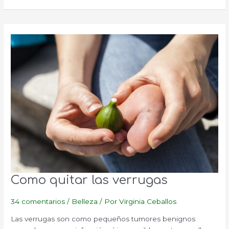
las
hemorroides
Como quitar las verrugas
34 comentarios
/
Belleza
/ Por
Virginia Ceballos
Las verrugas son como pequeños tumores benignos