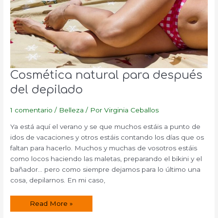
Cosmética natural para después
del depilado
1 comentario
/
Belleza
/ Por
Virginia Ceballos
Ya está aquí el verano y se que muchos estáis a punto de
idos de vacaciones y otros estáis contando los días que os
faltan para hacerlo. Muchos y muchas de vosotros estáis
como locos haciendo las maletas, preparando el bikini y el
bañador… pero como siempre dejamos para lo último una
cosa, depilarnos. En mi caso,
Cosmética
Read More »
natural
para