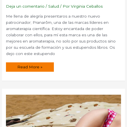
Deja un comentario
/
Salud
/ Por
Virginia Ceballos
Me llena de alegría presentaros a nuestro nuevo
patrocinador; Pranarôm, una de las marcas líderes en
aromaterapia científica. Estoy encantada de poder
colaborar con ellos, para mí esta marca es una de las
mejores en aromaterapia, no solo por sus productos sino
por su escuela de formación y sus estupendos libros. Os
dejo con este estupendo
Los
Read More »
aceites
esenciales
y
Pranarôm