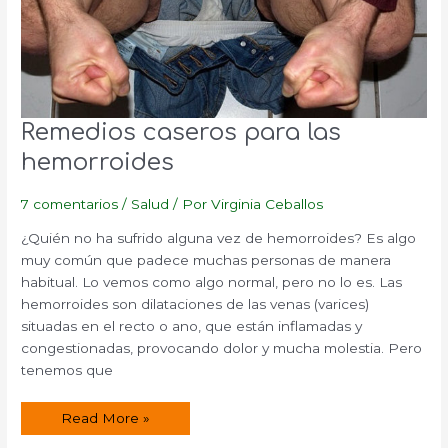
Remedios caseros para las
hemorroides
7 comentarios
/
Salud
/ Por
Virginia Ceballos
¿Quién no ha sufrido alguna vez de hemorroides? Es algo
muy común que padece muchas personas de manera
habitual. Lo vemos como algo normal, pero no lo es. Las
hemorroides son dilataciones de las venas (varices)
situadas en el recto o ano, que están inflamadas y
congestionadas, provocando dolor y mucha molestia. Pero
tenemos que
Remedios
Read More »
caseros
para