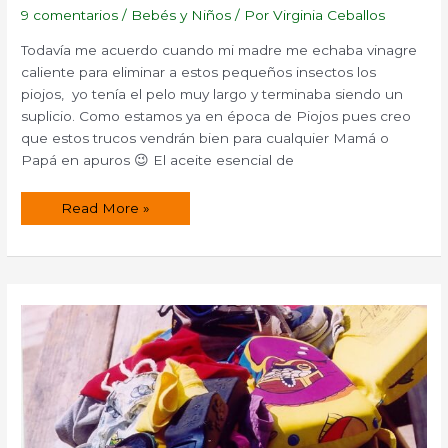
9 comentarios
/
Bebés y Niños
/ Por
Virginia Ceballos
Todavía me acuerdo cuando mi madre me echaba vinagre
caliente para eliminar a estos pequeños insectos los
piojos, yo tenía el pelo muy largo y terminaba siendo un
suplicio. Como estamos ya en época de Piojos pues creo
que estos trucos vendrán bien para cualquier Mamá o
Papá en apuros 😉 El aceite esencial de
Piojos
Read More »