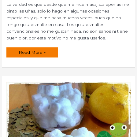
La verdad es que desde que me hice masajista apenas me
pinto las uñas, solo lo hago en algunas ocasiones
especiales, y que me pasa muchas veces, pues que no
tengo quitaesmalte en casa. Los quitaesmaltes
convencionales no me gustan nada, no son sanos ni tiene
buen olor, por este motivo no me gusta usarlos.
Quitaesmalte
Read More »
casero