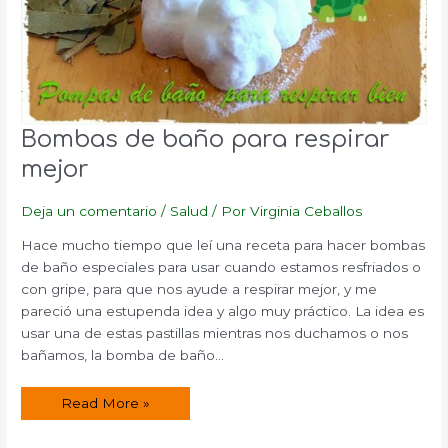
Bombas de baño para respirar
mejor
Deja un comentario
/
Salud
/ Por
Virginia Ceballos
Hace mucho tiempo que leí una receta para hacer bombas
de baño especiales para usar cuando estamos resfriados o
con gripe, para que nos ayude a respirar mejor, y me
pareció una estupenda idea y algo muy práctico. La idea es
usar una de estas pastillas mientras nos duchamos o nos
bañamos, la bomba de baño…
Bombas
Read More »
de
baño
para