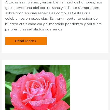
A todas las mujeres, y ya también a muchos hombres, nos
gusta tener una piel bonita, sana y radiante siempre pero
sobre todo en días especiales como las fiestas que
celebramos en estos días. Es muy importante cuidar de
nuestro cutis cada día y alimentarlo por dentro y por fuera,
pero en días señalados queremos
Tratamiento
Read More »
facial
especial
fiesta.