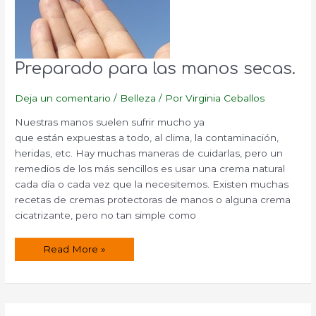
Preparado para las manos secas.
Deja un comentario
/
Belleza
/ Por
Virginia Ceballos
Nuestras manos suelen sufrir mucho ya
que están expuestas a todo, al clima, la contaminación,
heridas, etc. Hay muchas maneras de cuidarlas, pero un
remedios de los más sencillos es usar una crema natural
cada día o cada vez que la necesitemos. Existen muchas
recetas de cremas protectoras de manos o alguna crema
cicatrizante, pero no tan simple como
Preparado
Read More »
para
las
manos
secas.