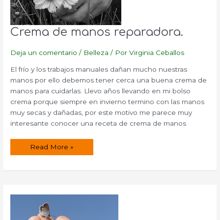
Crema de manos reparadora.
Deja un comentario
/
Belleza
/ Por
Virginia Ceballos
El frío y los trabajos manuales dañan mucho nuestras
manos por ello debemos tener cerca una buena crema de
manos para cuidarlas. Llevo años llevando en mi bolso
crema porque siempre en invierno termino con las manos
muy secas y dañadas, por este motivo me parece muy
interesante conocer una receta de crema de manos
Crema
Read More »
de
manos
reparadora.