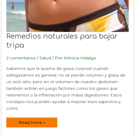
Remedios naturales para bajar
tripa
2 comentarios
/
Salud
/ Por
Mónica Hidalgo
Sabemos que la quema de grasa corporal cuando
adelgazamos es general, no se pierde volumen y grasa de
un solo sitio, pero en el volumen de nuestro abdomen
también entran en juego factores como los gases que
retenemos o la inflamación por malas digestiones. Estos
consejos nos pueden ayudar a mejorar esos aspectos y,
como
Remedios
Read More »
naturales
para
bajar