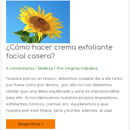
¿Cómo hacer crema exfoliante
facial casera?
5 comentarios
/
Belleza
/ Por
Virginia Ceballos
Nuestra piel es un tesoro, debemos cuidarla día a día tanto
por fuera como por dentro, por ello no nos debemos
olvidar que una dieta equilibrada y sana es imprescindible
para ello. Si nos fabricamos nuestros propios limpiadores,
exfoliantes, tónicos, cremas, etc. Ayudaremos a que
nuestra piel esté limpia, sana y bonita, además al usar
¿Cómo
Read More »
hacer