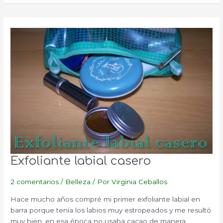
tripa
Exfoliante labial casero
2 comentarios
/
Belleza
/ Por
Virginia Ceballos
Hace mucho años compré mi primer exfoliante labial en
barra porque tenía los labios muy estropeados y me resultó
muy bien, en esa época no usaba cacao de manera