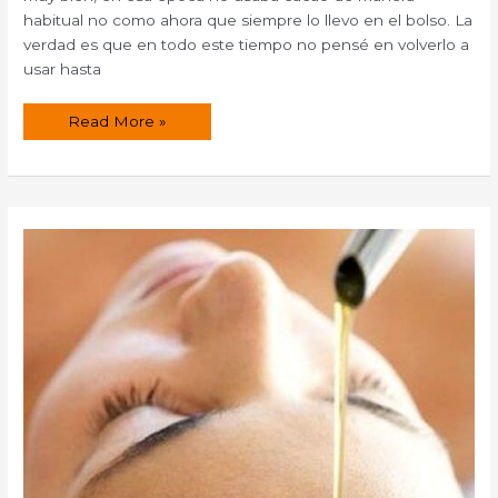
habitual no como ahora que siempre lo llevo en el bolso. La
verdad es que en todo este tiempo no pensé en volverlo a
usar hasta
Exfoliante
Read More »
labial
casero