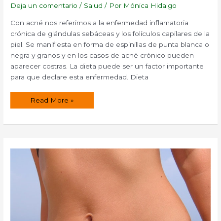
Deja un comentario
/
Salud
/ Por
Mónica Hidalgo
Con acné nos referimos a la enfermedad inflamatoria
crónica de glándulas sebáceas y los folículos capilares de la
piel. Se manifiesta en forma de espinillas de punta blanca o
negra y granos y en los casos de acné crónico pueden
aparecer costras. La dieta puede ser un factor importante
para que declare esta enfermedad. Dieta
Remedios
Read More »
naturales
para
eliminar
el
acné