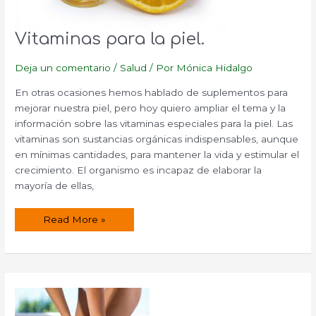
Vitaminas para la piel.
Deja un comentario
/
Salud
/ Por
Mónica Hidalgo
En otras ocasiones hemos hablado de suplementos para
mejorar nuestra piel, pero hoy quiero ampliar el tema y la
información sobre las vitaminas especiales para la piel. Las
vitaminas son sustancias orgánicas indispensables, aunque
en mínimas cantidades, para mantener la vida y estimular el
crecimiento. El organismo es incapaz de elaborar la
mayoría de ellas,
Vitaminas
Read More »
para
la
piel.