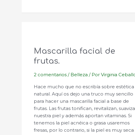
natural.
Mascarilla facial de
frutas.
2 comentarios
/
Belleza
/ Por
Virginia Ceball
Hace mucho que no escribía sobre estética
natural. Aquí os dejo una truco muy sencillo
para hacer una mascarilla facial a base de
frutas. Las frutas tonifican, revitalizan, suaviz
nuestra piel y además aportan vitaminas. Si
tenemos la piel acnéica o grasa usaremos
fresas, por lo contrario, si la piel es muy seca