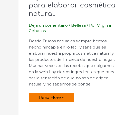
para elaborar cosmétic
natural.
Deja un comentario
/
Belleza
/ Por
Virginia
Ceballos
Desde Trucos naturales siempre hemos
hecho hincapié en lo fácil y sana que es
elaborar nuestra propia cosmética natural y
los productos de limpieza de nuestro hogar.
Muchas veces en las recetas que colgamos
en la web hay ciertos ingredientes que pue
dar la sensación de que no son de origen
natural y no sabemos de donde
Ingredientes
Read More »
especiales
para
elaborar
cosmética