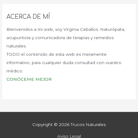
ACERCA DE MÍ
Bienvenidos a mi web, soy Virginia Ceballos. Naturópata,
acupuntora y comunicadora de terapias y remedios
naturales.
TODO el contenido de esta web es meramente
informativo, para cualquier duda consultad con vuestro
médico.
CONÓCEME MEJOR
Copyright © 2026
Trucos Naturales
Aviso Legal