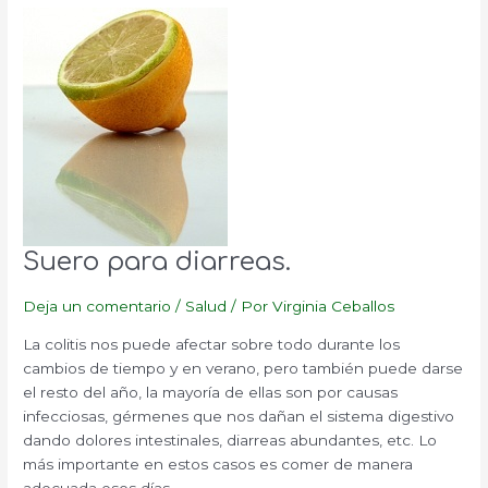
colitis
ulcerosa.
Suero para diarreas.
Deja un comentario
/
Salud
/ Por
Virginia Ceballos
La colitis nos puede afectar sobre todo durante los
cambios de tiempo y en verano, pero también puede darse
el resto del año, la mayoría de ellas son por causas
infecciosas, gérmenes que nos dañan el sistema digestivo
dando dolores intestinales, diarreas abundantes, etc. Lo
más importante en estos casos es comer de manera
adecuada esos días,