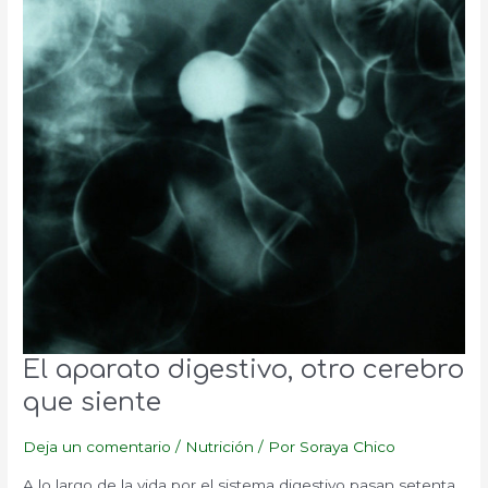
El aparato digestivo, otro cerebro
que siente
Deja un comentario
/
Nutrición
/ Por
Soraya Chico
A lo largo de la vida por el sistema digestivo pasan setenta