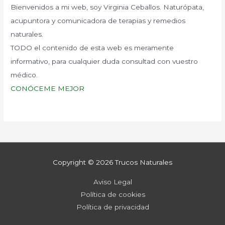
Bienvenidos a mi web, soy Virginia Ceballos. Naturópata,
acupuntora y comunicadora de terapias y remedios
naturales.
TODO el contenido de esta web es meramente
informativo, para cualquier duda consultad con vuestro
médico.
CONÓCEME MEJOR
Copyright © 2026
Trucos Naturales
Aviso Legal
Política de cookies
Política de privacidad