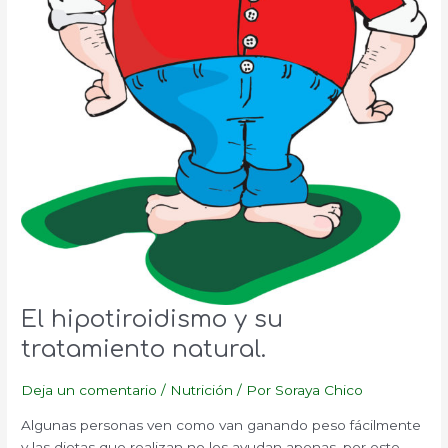
El hipotiroidismo y su
tratamiento natural.
Deja un comentario
/
Nutrición
/ Por
Soraya Chico
Algunas personas ven como van ganando peso fácilmente
y las dietas que realizan no les ayudan apenas, por este