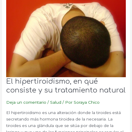
El hipertiroidismo, en qué
consiste y su tratamiento natural
Deja un comentario
/
Salud
/ Por
Soraya Chico
El hipertiroidismo es una alteración donde la tiroides está
secretando más hormona tiroidea de la necesaria. La
tiroides es una glándula que se sitúa por debajo de la
laringe y que una de las funciones principales es regular el