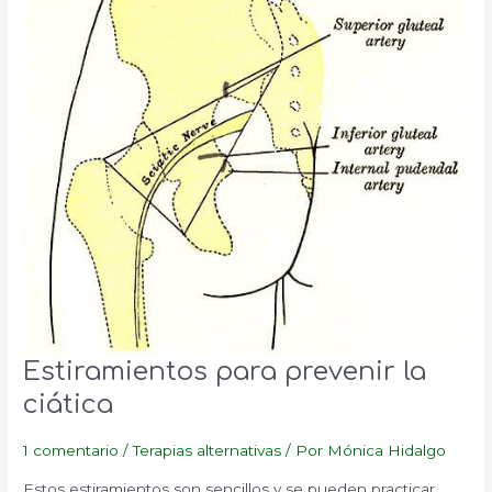
Estiramientos para prevenir la
ciática
1 comentario
/
Terapias alternativas
/ Por
Mónica Hidalgo
Estos estiramientos son sencillos y se pueden practicar