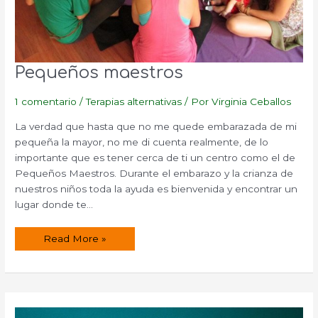
Pequeños maestros
1 comentario
/
Terapias alternativas
/ Por
Virginia Ceballos
La verdad que hasta que no me quede embarazada de mi
pequeña la mayor, no me di cuenta realmente, de lo
importante que es tener cerca de ti un centro como el de
Pequeños Maestros. Durante el embarazo y la crianza de
nuestros niños toda la ayuda es bienvenida y encontrar un
lugar donde te…
Pequeños
Read More »
maestros