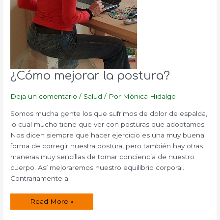
¿Cómo mejorar la postura?
Deja un comentario
/
Salud
/ Por
Mónica Hidalgo
Somos mucha gente los que sufrimos de dolor de espalda,
lo cual mucho tiene que ver con posturas que adoptamos.
Nos dicen siempre que hacer ejercicio es una muy buena
forma de corregir nuestra postura, pero también hay otras
maneras muy sencillas de tomar conciencia de nuestro
cuerpo. Así mejoraremos nuestro equilibrio corporal.
Contrariamente a
¿Cómo
Read More »
mejorar
la