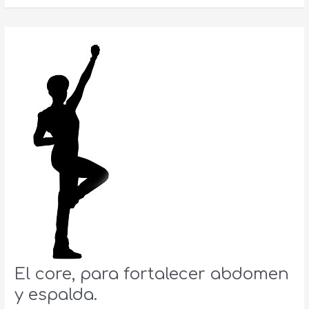
postura?
El core, para fortalecer abdomen
y espalda.