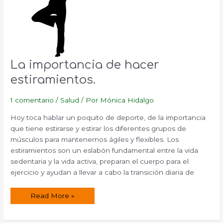
La importancia de hacer
estiramientos.
1 comentario
/
Salud
/ Por
Mónica Hidalgo
Hoy toca hablar un poquito de deporte, de la importancia
que tiene estirarse y estirar los diferentes grupos de
músculos para mantenernos ágiles y flexibles. Los
estiramientos son un eslabón fundamental entre la vida
sedentaria y la vida activa, preparan el cuerpo para el
ejercicio y ayudan a llevar a cabo la transición diaria de
La
Read More »
importancia
de
hacer
estiramientos.