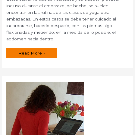
incluso durante el embarazo, de hecho, se suelen
encontrar en las rutinas de las clases de yoga para
embazadas. En estos casos se debe tener cuidado al
incorporarse, hacerlo despacio, con las piernas algo
flexionadas y metiendo, en la medida de lo posible, el
abdomen hacia dentro.
Estiramientos
Read More »
para
prevenir
la
ciática