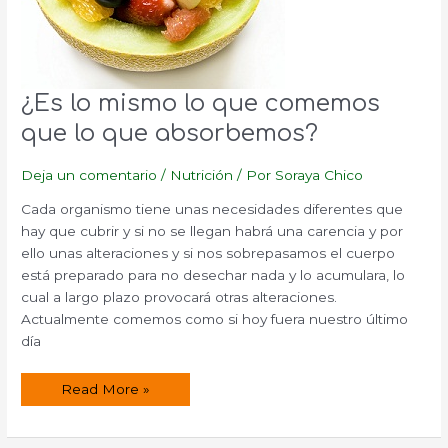
¿Es lo mismo lo que comemos
que lo que absorbemos?
Deja un comentario
/
Nutrición
/ Por
Soraya Chico
Cada organismo tiene unas necesidades diferentes que
hay que cubrir y si no se llegan habrá una carencia y por
ello unas alteraciones y si nos sobrepasamos el cuerpo
está preparado para no desechar nada y lo acumulara, lo
cual a largo plazo provocará otras alteraciones.
Actualmente comemos como si hoy fuera nuestro último
día
¿Es
Read More »
lo
mismo
lo
que