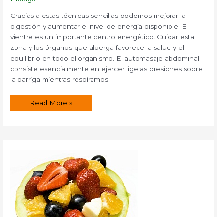
Gracias a estas técnicas sencillas podemos mejorar la
digestión y aumentar el nivel de energía disponible. El
vientre es un importante centro energético. Cuidar esta
zona y los órganos que alberga favorece la salud y el
equilibrio en todo el organismo. El automasaje abdominal
consiste esencialmente en ejercer ligeras presiones sobre
la barriga mientras respiramos
Automasaje
Read More »
en
el
vientre.