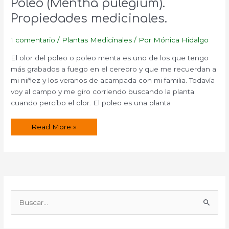
Poleo (Mentha pulegium).
Propiedades medicinales.
1 comentario
/
Plantas Medicinales
/ Por
Mónica Hidalgo
El olor del poleo o poleo menta es uno de los que tengo
más grabados a fuego en el cerebro y que me recuerdan a
mi niñez y los veranos de acampada con mi familia. Todavía
voy al campo y me giro corriendo buscando la planta
cuando percibo el olor. El poleo es una planta
Poleo
Read More »
(Mentha
pulegium).
Propiedades
medicinales.
B
u
s