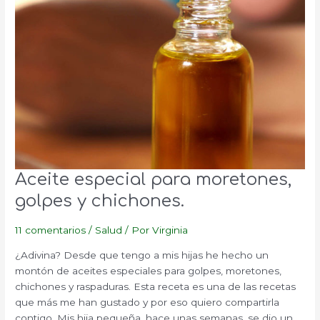
Aceite especial para moretones,
golpes y chichones.
11 comentarios
/
Salud
/ Por
Virginia
¿Adivina? Desde que tengo a mis hijas he hecho un
montón de aceites especiales para golpes, moretones,
chichones y raspaduras. Esta receta es una de las recetas
que más me han gustado y por eso quiero compartirla
contigo. Mis hija pequeña, hace unas semanas, se dio un