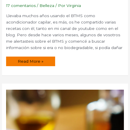
17 comentarios
/
Belleza
/ Por
Virginia
Llevaba muchos años usando el BTMS como
acondicionador capilar, es más, os he compartido varias
recetas con él, tanto en mi canal de youtube como en el
blog. Pero desde hace varios meses, algunos de vosotros
me alertasteis sobre el BTMS y comencé a buscar
información sobre si era o no biodegradable, si podía dañar
Acondicionador
Read More »
para
el
cabello
sin
BTMS