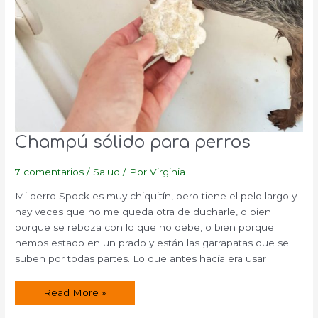
Champú sólido para perros
7 comentarios
/
Salud
/ Por
Virginia
Mi perro Spock es muy chiquitín, pero tiene el pelo largo y
hay veces que no me queda otra de ducharle, o bien
porque se reboza con lo que no debe, o bien porque
hemos estado en un prado y están las garrapatas que se
suben por todas partes. Lo que antes hacía era usar
Champú
Read More »
sólido
para