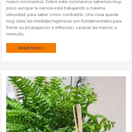
nuevo coronavirus. Sobre este coronavirus sabemos muy
poco aunque la ciencia está trabajando a máxima
velocidad, para saber como combatirlo. Una cosa queda
muy clara, las médidas higiénicas son fundamentales para
frenar su propagación e infección. Lavarse las manos, a
menudo,
Gel
Read More »
desinfectante
especial
antivirus