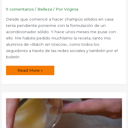
9 comentarios
/
Belleza
/ Por
Virginia
Desde que comencé a hacer champús sólidos en casa
tenía pendiente ponerme con la formulación de un
acondicionador sólido. Y hace unos meses me puse con
ello. Me habéis pedido muchísimo la receta, tanto mis
alumnos de «Batch sin tóxicos», como todos los
seguidores a través de las redes sociales y también por el
boletín
Acondicionador
Read More »
sólido
para
el
cabello