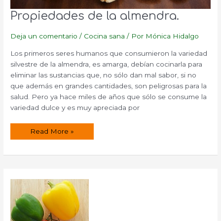
Propiedades de la almendra.
Deja un comentario
/
Cocina sana
/ Por
Mónica Hidalgo
Los primeros seres humanos que consumieron la variedad
silvestre de la almendra, es amarga, debían cocinarla para
eliminar las sustancias que, no sólo dan mal sabor, si no
que además en grandes cantidades, son peligrosas para la
salud. Pero ya hace miles de años que sólo se consume la
variedad dulce y es muy apreciada por
Propiedades
Read More »
de
la
almendra.