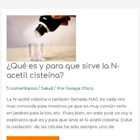
alergias.
¿Qué es y para que sirve la N-
acetil cisteína?
5 comentarios
/
Salud
/ Por
Soraya Chico
La N-acetil cisteína o también llamada NAC es cada vez
mas conocida para nosotros ya que es muy común verlo
en jarabes para la tos, etc. Pues bien, en este post os voy a
explicaros qué es y para que sirve el N-acetil cisteína. Evitar
la oxidación de las células ha sido siempre uno de