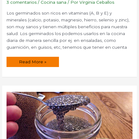
3 comentarios
/
Cocina sana
/ Por
Virginia Ceballos
Los germinados son ricos en vitaminas (A, B y E) y
minerales (calcio, potasio, magnesio, hierro, selenio y zinc),
son muy sanos y tienen múltiples beneficios para nuestra
salud. Los germinados los podemos usarlos en la cocina
diaria de manera sencilla por ej. en ensaladas, como
guarnición, en guisos, etc, tenemos que tener en cuenta
Beneficios
Read More »
de
los
germinados.