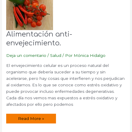
Alimentación anti-
envejecimiento.
Deja un comentario
/
Salud
/ Por
Mónica Hidalgo
El envejecimiento celular es un proceso natural del
organismo que debería suceder a su tiempo y sin
acelerarse, pero hay cosas que interfieren y nos perjudican
al oxidarnos. Es lo que se conoce como estrés oxidativo y
puede provocar incluso enfermedades degenerativas.
Cada día nos vemos mas expuestos a estrés oxidativo y
afectados por ello pero podemos
Alimentación
Read More »
anti-
envejecimiento.