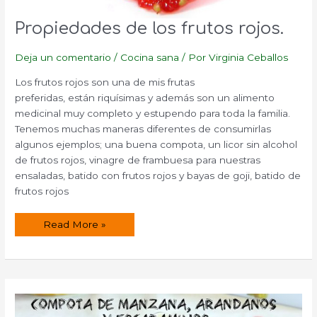
Propiedades de los frutos rojos.
Deja un comentario
/
Cocina sana
/ Por
Virginia Ceballos
Los frutos rojos son una de mis frutas
preferidas, están riquísimas y además son un alimento
medicinal muy completo y estupendo para toda la familia.
Tenemos muchas maneras diferentes de consumirlas
algunos ejemplos; una buena compota, un licor sin alcohol
de frutos rojos, vinagre de frambuesa para nuestras
ensaladas, batido con frutos rojos y bayas de goji, batido de
frutos rojos
Propiedades
Read More »
de
los
frutos
rojos.