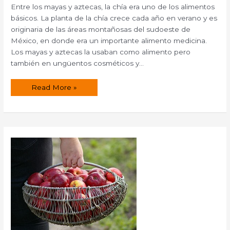
Entre los mayas y aztecas, la chía era uno de los alimentos
básicos. La planta de la chía crece cada año en verano y es
originaria de las áreas montañosas del sudoeste de
México, en donde era un importante alimento medicina.
Los mayas y aztecas la usaban como alimento pero
también en ungüentos cosméticos y…
Propiedades
Read More »
de
la
Chía
(Salvia
Hispanica).