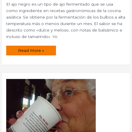
El ajo negro es un tipo de ajo fermentado que se usa
como ingrediente en recetas gastronómicas de la cocina
asiática. Se obtiene por la fermentación de los bulbos a alta
temperatura más o menos durante un mes. El sabor se ha
descrito como «dulce y meloso, con notas de balsámico e
incluso de tamarindo». Yo
Propiedades
Read More »
y
usos
del
ajo
negro.