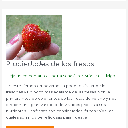
la
manzana
I.
Propiedades de las fresas.
Deja un comentario
/
Cocina sana
/ Por
Mónica Hidalgo
En este tiempo empezamos a poder disfrutar de los
fresones y un poco más adelante de las fresas. Son la
primera nota de color antes de las frutas de verano y nos
ofrecen una gran variedad de virtudes gracias a sus
nutrientes. Las fresas son consideradas frutos rojos, las
cuales son muy beneficiosas para nuestra