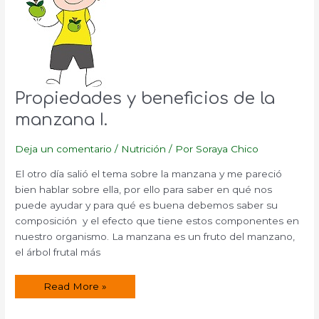
Propiedades y beneficios de la
manzana I.
Deja un comentario
/
Nutrición
/ Por
Soraya Chico
El otro día salió el tema sobre la manzana y me pareció
bien hablar sobre ella, por ello para saber en qué nos
puede ayudar y para qué es buena debemos saber su
composición y el efecto que tiene estos componentes en
nuestro organismo. La manzana es un fruto del manzano,
el árbol frutal más
Propiedades
Read More »
y
beneficios
de