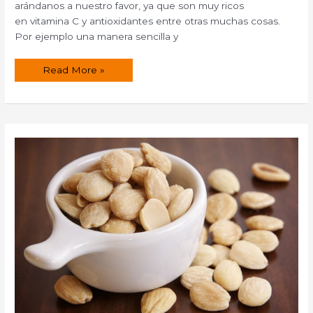
arándanos a nuestro favor, ya que son muy ricos
en vitamina C y antioxidantes entre otras muchas cosas.
Por ejemplo una manera sencilla y
Compota
Read More »
de
arándanos
y
escaramujos.