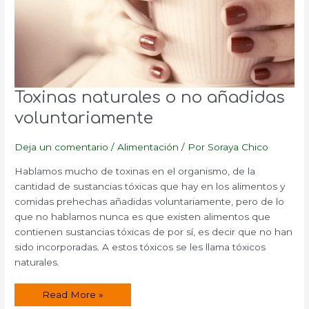
Toxinas naturales o no añadidas
voluntariamente
Deja un comentario
/
Alimentación
/ Por
Soraya Chico
Hablamos mucho de toxinas en el organismo, de la
cantidad de sustancias tóxicas que hay en los alimentos y
comidas prehechas añadidas voluntariamente, pero de lo
que no hablamos nunca es que existen alimentos que
contienen sustancias tóxicas de por sí, es decir que no han
sido incorporadas. A estos tóxicos se les llama tóxicos
naturales.
Toxinas
Read More »
naturales