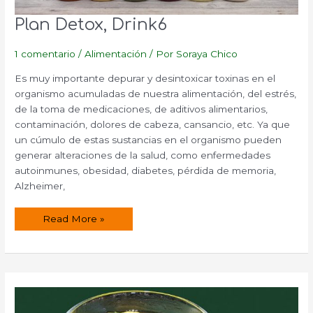
Plan Detox, Drink6
1 comentario
/
Alimentación
/ Por
Soraya Chico
Es muy importante depurar y desintoxicar toxinas en el
organismo acumuladas de nuestra alimentación, del estrés,
de la toma de medicaciones, de aditivos alimentarios,
contaminación, dolores de cabeza, cansancio, etc. Ya que
un cúmulo de estas sustancias en el organismo pueden
generar alteraciones de la salud, como enfermedades
autoinmunes, obesidad, diabetes, pérdida de memoria,
Alzheimer,
Plan
Read More »
Detox,
Drink6