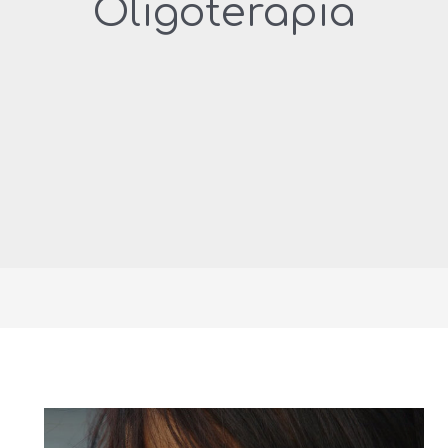
Oligoterapia