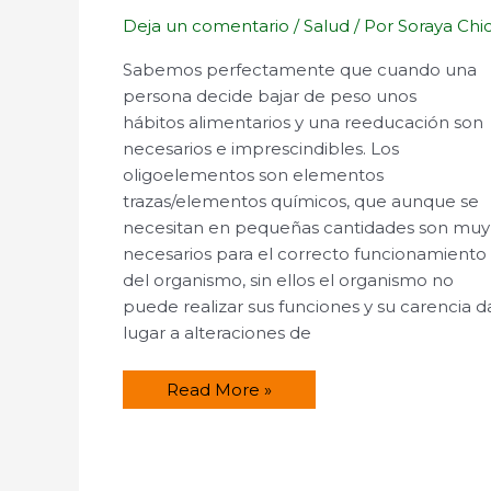
Deja un comentario
/
Salud
/ Por
Soraya Chi
Sabemos perfectamente que cuando una
persona decide bajar de peso unos
hábitos alimentarios y una reeducación son
necesarios e imprescindibles. Los
oligoelementos son elementos
trazas/elementos químicos, que aunque se
necesitan en pequeñas cantidades son muy
necesarios para el correcto funcionamiento
del organismo, sin ellos el organismo no
puede realizar sus funciones y su carencia d
lugar a alteraciones de
Oligoelementos
Read More »
para
la
obesidad.