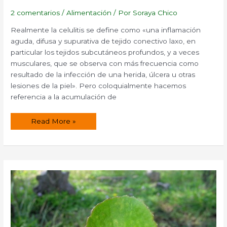
2 comentarios
/
Alimentación
/ Por
Soraya Chico
Realmente la celulitis se define como «una inflamación
aguda, difusa y supurativa de tejido conectivo laxo, en
particular los tejidos subcutáneos profundos, y a veces
musculares, que se observa con más frecuencia como
resultado de la infección de una herida, úlcera u otras
lesiones de la piel». Pero coloquialmente hacemos
referencia a la acumulación de
15
Read More »
trucos
para
eliminar
la
celulitis