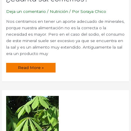
Deja un comentario
/
Nutrición
/ Por
Soraya Chico
Nos centramos en tener un aporte adecuado de minerales,
porque nuestra alimentación no es la correcta o la
necesidad es mayor. Pero en el caso del sodio, el consumo
de este mineral suele ser excesivo ya que se encuentra en
la sal y es un alimento muy extendido. Antiguamente la sal
era un producto muy
¿Cuánta
Read More »
sal
comemos?