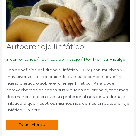
Autodrenaje linfático
3 comentarios
/
Técnicas de masaje
/ Por
Mónica Hidalgo
Los beneficios del drenaje linfático (DLM) son muchos y
muy diversos, os recomiendo que para conocerlos leáis
nuestro artículo sobre el drenaje linfático. Para poder
aprovecharnos de todas sus virtudes del drenaje, tenemos
dos manera; o bien que un profesional nos de un drenaje
linfático o que nosotros mismos nos demos un autodrenaje
linfático. En este…
Autodrenaje
Read More »
linfático