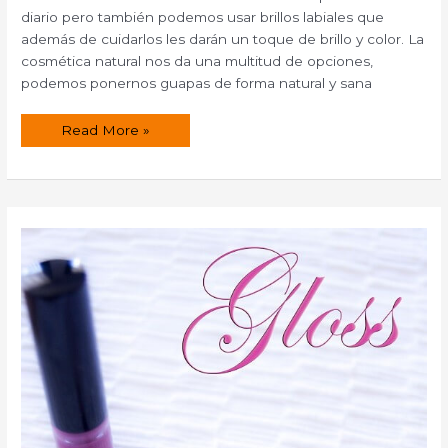
diario pero también podemos usar brillos labiales que
además de cuidarlos les darán un toque de brillo y color. La
cosmética natural nos da una multitud de opciones,
podemos ponernos guapas de forma natural y sana
Brillo
Read More »
labial
de
fresa.