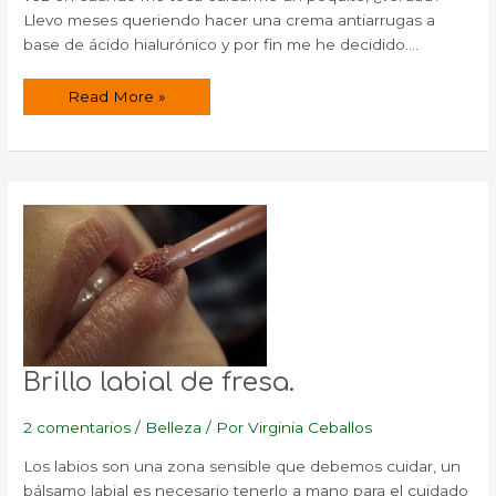
Llevo meses queriendo hacer una crema antiarrugas a
base de ácido hialurónico y por fin me he decidido.…
Crema
Read More »
antiarrugas
casera
Brillo labial de fresa.
2 comentarios
/
Belleza
/ Por
Virginia Ceballos
Los labios son una zona sensible que debemos cuidar, un
bálsamo labial es necesario tenerlo a mano para el cuidado