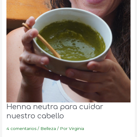
Henna neutra para cuidar
nuestro cabello
4 comentarios
/
Belleza
/ Por
Virginia