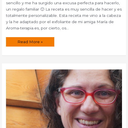
sencillo y me ha surgido una excusa perfecta para hacerlo,
un regalo familiar 🙂 La receta es muy sencilla de hacer y es
totalmente personalizable. Esta receta me vino a la cabeza
y la he adaptado por el exfoliante de mi amiga María de
Aroma-terapia.es, por cierto, os…
Exfoliante
Read More »
facial
con
perlas
de
jojoba.