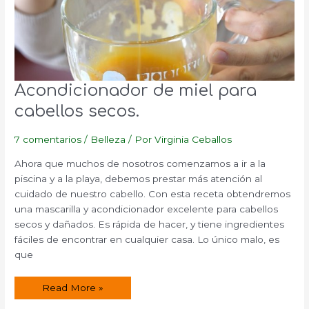
Acondicionador de miel para
cabellos secos.
7 comentarios
/
Belleza
/ Por
Virginia Ceballos
Ahora que muchos de nosotros comenzamos a ir a la
piscina y a la playa, debemos prestar más atención al
cuidado de nuestro cabello. Con esta receta obtendremos
una mascarilla y acondicionador excelente para cabellos
secos y dañados. Es rápida de hacer, y tiene ingredientes
fáciles de encontrar en cualquier casa. Lo único malo, es
que
Acondicionador
Read More »
de
miel