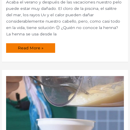
Acaba el verano y después de las vacaciones nuestro pelo
puede estar muy dañado. El cloro de la piscina, el salitre
del mar, los rayos Uv y el calor pueden dañar
considerablemente nuestro cabello, pero, como casi todo
en la vida, tiene solución 🙂 ¿Quién no conoce la henna?
La henna se usa desde la
Henna
Read More »
neutra
para
cuidar
nuestro
cabello