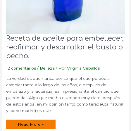
Receta de aceite para embellecer,
reafirmar y desarrollar el busto o
pecho.
12 comentarios
/
Belleza
/ Por
Virginia Ceballos
La verdad es que nunca pensé que el cuerpo podía
cambiar tanto a lo largo de los años, o después del
embarazo y la lactancia. Es impresionante el cambio que
puede dar. Algo que me ha quedado muy claro, después
de estos años (en mi opinión tanto como terapeuta natural
y como madre) es que
Receta
Read More »
de