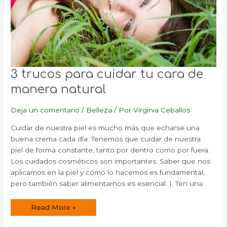
3 trucos para cuidar tu cara de
manera natural
Deja un comentario
/
Belleza
/ Por
Virginia Ceballos
Cuidar de nuestra piel es mucho más que echarse una
buena crema cada día. Tenemos que cuidar de nuestra
piel de forma constante, tanto por dentro como por fuera.
Los cuidados cosméticos son importantes. Saber que nos
aplicamos en la piel y cómo lo hacemos es fundamental,
pero también saber alimentarnos es esencial. 1. Ten una
3
Read More »
trucos
para
cuidar