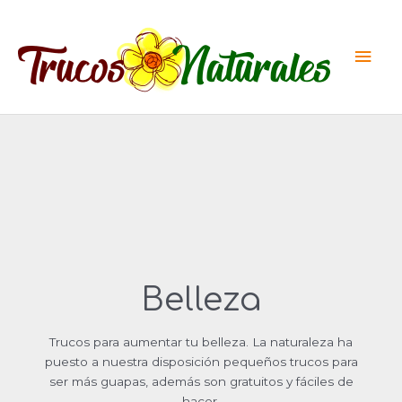
Ir
al
Men
contenido
princ
Belleza
Trucos para aumentar tu belleza. La naturaleza ha
puesto a nuestra disposición pequeños trucos para
ser más guapas, además son gratuitos y fáciles de
hacer.