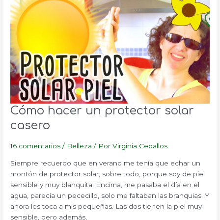
con
supralimentos
Cómo hacer un protector solar
casero
16 comentarios
/
Belleza
/ Por
Virginia Ceballos
Siempre recuerdo que en verano me tenía que echar un
montón de protector solar, sobre todo, porque soy de piel
sensible y muy blanquita. Encima, me pasaba el día en el
agua, parecía un pececillo, solo me faltaban las branquias. Y
ahora les toca a mis pequeñas. Las dos tienen la piel muy
sensible, pero además,